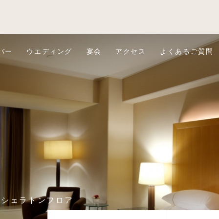
バー
ウエディング
宴会
アクセス
よくあるご質問
シェラトンフロア