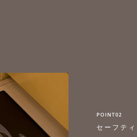
POINT02
セーフティ