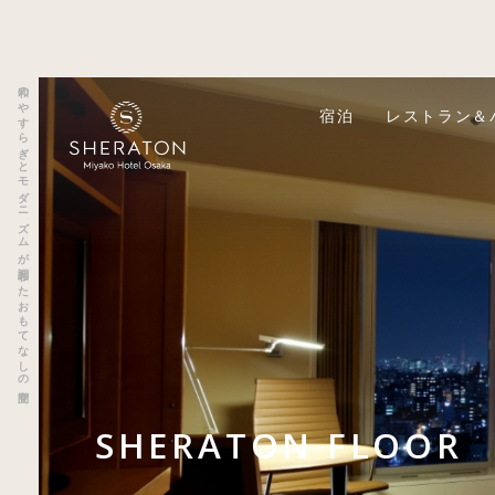
和のやすらぎとモダニズムが調和したおもてなしの空間
宿泊
レストラン＆
SHERATON FLOOR