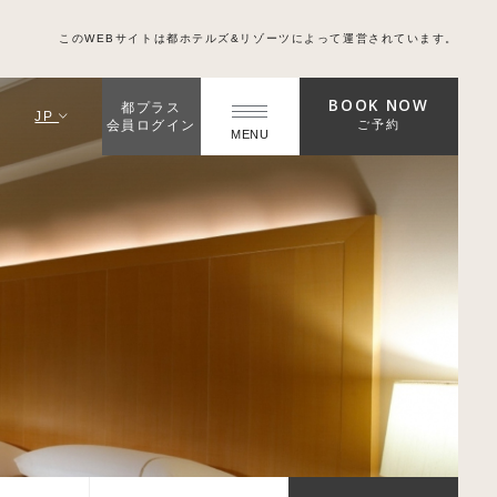
このWEBサイトは都ホテルズ&リゾーツによって運営されています。
BOOK NOW
都プラス
JP
ご予約
会員ログイン
MENU