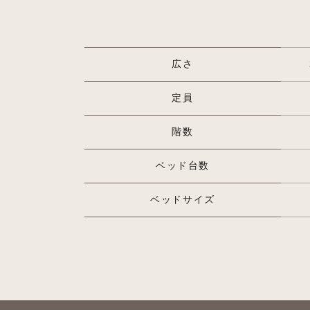
広さ
定員
階数
ベッド台数
ベッドサイズ