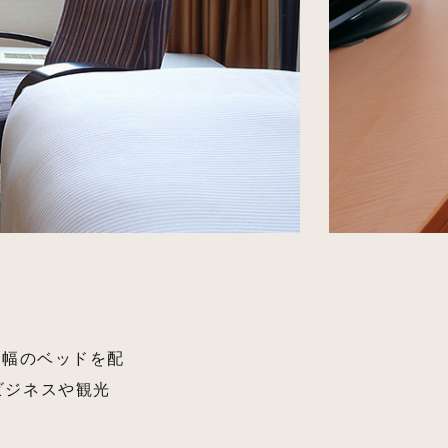
㎝幅のベッドを配
ビジネスや観光