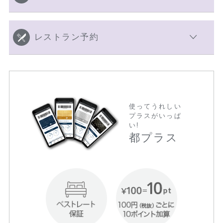
レストラン予約
使ってうれしい
プラスがいっぱ
い!
都プラス