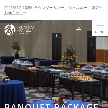
2025年12月02日 ラウンジー＆バー「シャルルー」閉店の
お知らせ
JP
MENU
BANQUET PACKAGE