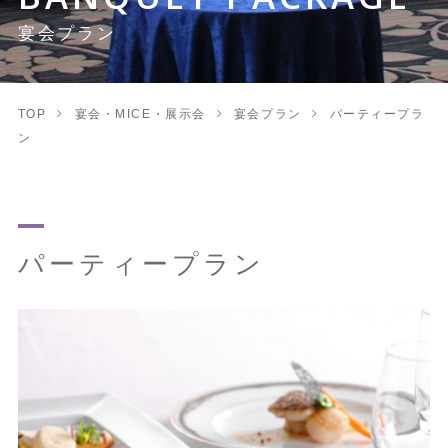
宴会プラン
TOP
宴会・MICE・展示会
宴会プラン
パーティープラ
ン
パーティープラン