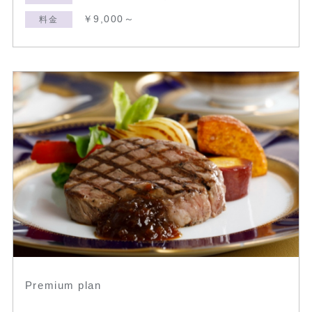
￥9,000～
料金
Premium plan