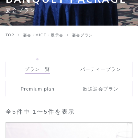
宴会プラン
TOP
宴会・MICE・展示会
宴会プラン
プラン一覧
パーティープラン
Premium plan
歓送迎会プラン
全5件中 1〜5件を表示