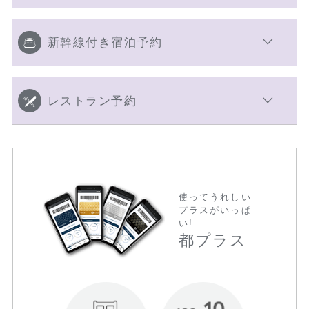
新幹線付き宿泊予約
レストラン予約
使ってうれしい
プラスがいっぱ
い!
都プラス