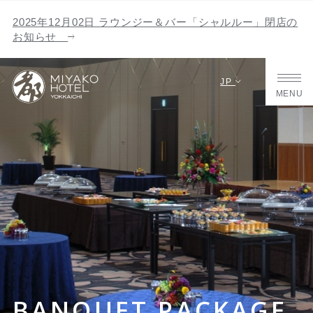
2025年12月02日 ラウンジー＆バー「シャルルー」閉店の
お知らせ
JP
MENU
BANQUET PACKAGE