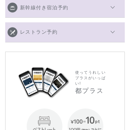
新幹線付き宿泊予約
レストラン予約
使ってうれしい
プラスがいっぱ
い!
都プラス