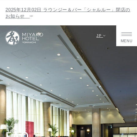
2025年12月02日 ラウンジー＆バー「シャルルー」閉店の
お知らせ
JP
MENU
FAQ