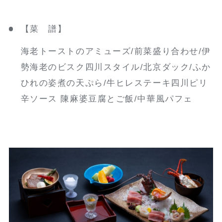
【菜 譜】
海老トーストのアミューズ/前菜盛り合わせ/伊
勢海老のビスク四川スタイル/北京ダック/ふか
ひれの姿煮の天ぷら/牛ヒレステーキ四川ピリ
辛ソース 陳麻婆豆腐とご飯/中華風パフェ