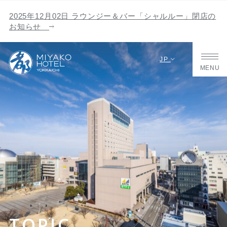
2025年12月02日 ラウンジー＆バー「シャルルー」閉店の
お知らせ
JP
MENU
TOPIC