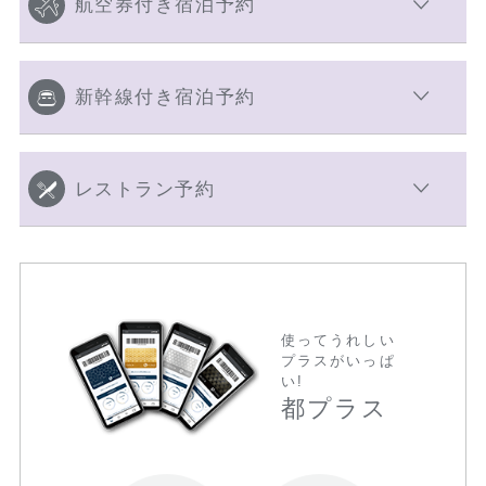
航空券付き宿泊予約
新幹線付き宿泊予約
レストラン予約
使ってうれしい
プラスがいっぱ
い!
都プラス