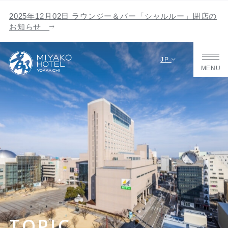
2025年12月02日 ラウンジー＆バー「シャルルー」閉店の
お知らせ
JP
MENU
TOPIC