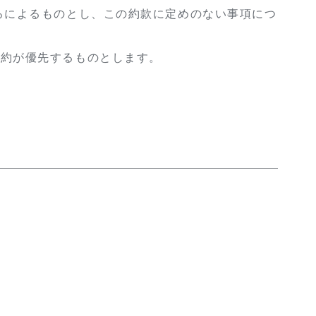
ろによるものとし、この約款に定めのない事項につ
特約が優先するものとします。