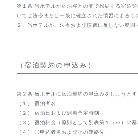
第１条 当ホテルが宿泊客との間で締結する宿泊
いては法令または一般に確立された慣習によるも
２ 当ホテルが、法令および慣習に反しない範囲
（宿泊契約の申込み）
第２条 当ホテルに宿泊契約の申込みをしようと
（１） 宿泊者名
（２） 宿泊日および到着予定時刻
（３） 宿泊料金（原則として別表第１（※）の
（４） ①申込者名およびその連絡先