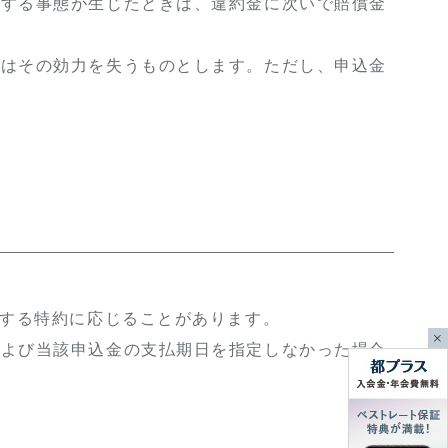
用する事態が生じたときは、違約金に次いで賠償金
約はその効力を失うものとします。ただし、申込金
とする特約に応じることがあります。
および当該申込金の支払期日を指定しなかった場合