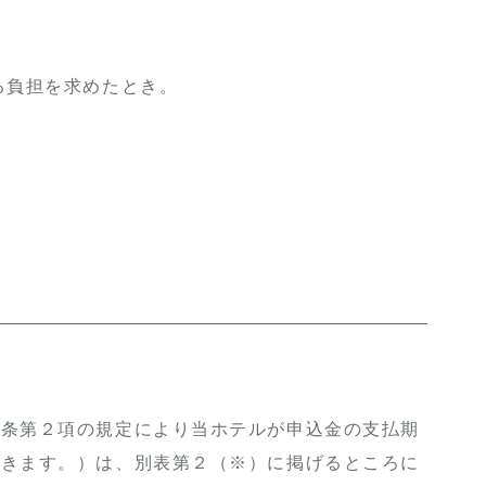
る負担を求めたとき。
３条第２項の規定により当ホテルが申込金の支払期
除きます。）は、別表第２（※）に掲げるところに