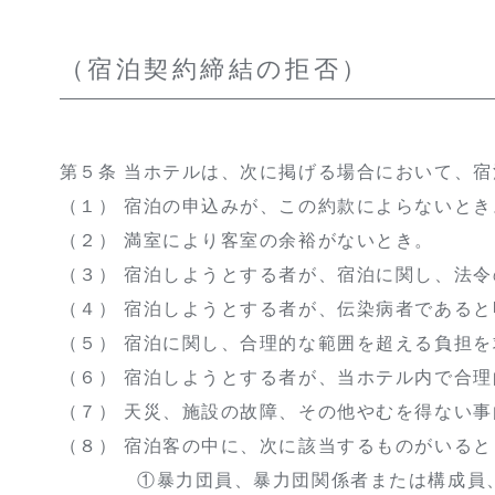
（宿泊契約締結の拒否）
第５条 当ホテルは、次に掲げる場合において、
（１） 宿泊の申込みが、この約款によらないとき
（２） 満室により客室の余裕がないとき。
（３） 宿泊しようとする者が、宿泊に関し、法
（４） 宿泊しようとする者が、伝染病者である
（５） 宿泊に関し、合理的な範囲を超える負担
（６） 宿泊しようとする者が、当ホテル内で合
（７） 天災、施設の故障、その他やむを得ない
（８） 宿泊客の中に、次に該当するものがいると
①暴力団員、暴力団関係者または構成員、