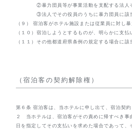
②暴力団員等が事業活動を支配する法人そ
③法人でその役員のうちに暴力団員に該当
（９） 宿泊客がホテル施設または従業員に対し
（１０）宿泊しようとするものが、明らかに支払
（１１）その他都道府県条例の規定する場合に該
（宿泊客の契約解除権）
第６条 宿泊客は、当ホテルに申し出て、宿泊契
２ 当ホテルは、宿泊客がその責めに帰すべき事
日を指定してその支払いを求めた場合であって、