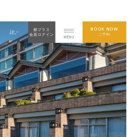
BOOK NOW
都プラス
JP
ご予約
会員ログイン
MENU