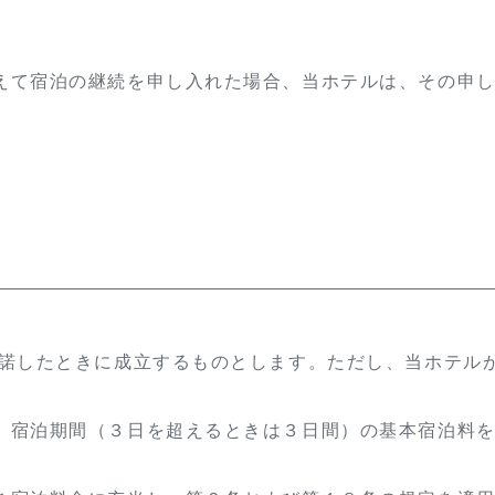
えて宿泊の継続を申し入れた場合、当ホテルは、その申
承諾したときに成立するものとします。ただし、当ホテル
、宿泊期間（３日を超えるときは３日間）の基本宿泊料