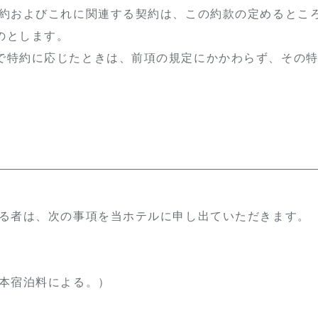
契約およびこれに関連する契約は、この約款の定めるとこ
のとします。
で特約に応じたときは、前項の規定にかかわらず、その
する者は、次の事項を当ホテルに申し出ていただきます。
基本宿泊料による。）