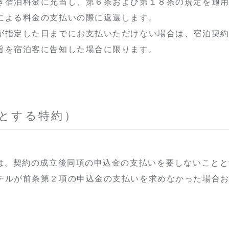
き宿泊料金に充当し、第６条および第１８条の規定を適
による料金の支払いの際に返還します。
が指定した日までにお支払いただけない場合は、宿泊契
旨を宿泊客に告知した場合に限ります。
とする特約）
ルは、契約の成立後同項の申込金の支払いを要しないこと
テルが前条第２項の申込金の支払いを求めなかった場合
。