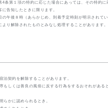
第4条第１項の特約に応じた場合にあっては、その特約に
客に告知したときに限ります。
日の午後８時（あらかじめ、到着予定時刻が明示されて
により解除されたものとみなし処理することがあります
、宿泊契約を解除することがあります。
秩序もしくは善良の風俗に反する行為をするおそれがある
と明らかに認められるとき。