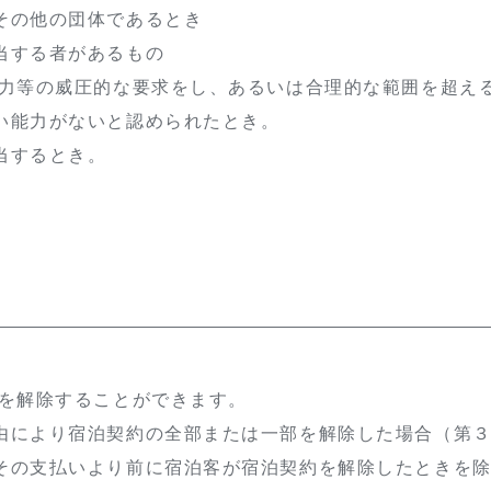
の他の団体であるとき
する者があるもの
暴力等の威圧的な要求をし、あるいは合理的な範囲を超え
い能力がないと認められたとき。
当するとき。
約を解除することができます。
由により宿泊契約の全部または一部を解除した場合（第
その支払いより前に宿泊客が宿泊契約を解除したときを