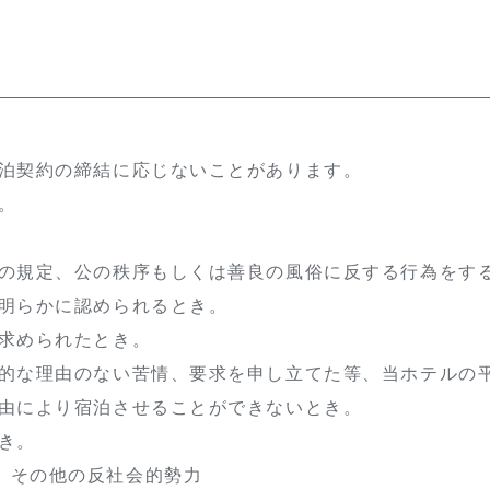
宿泊契約の締結に応じないことがあります。
。
令の規定、公の秩序もしくは善良の風俗に反する行為をす
と明らかに認められるとき。
を求められたとき。
理的な理由のない苦情、要求を申し立てた等、当ホテルの
事由により宿泊させることができないとき。
き。
その他の反社会的勢力