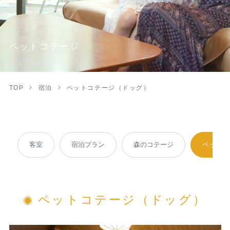
ペットコテージ
TOP
宿泊
ペットコテージ（ドッグ）
客室
宿泊プラン
森のコテージ
ペットコ
ペットコテージ（ドッグ）