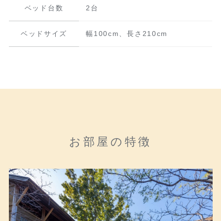
ベッド台数
2台
ベッドサイズ
幅100cm、長さ210cm
お部屋の特徴