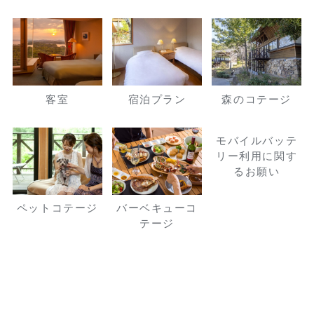
客室
宿泊プラン
森のコテージ
モバイルバッテ
リー利用に関す
るお願い
ペットコテージ
バーベキューコ
テージ