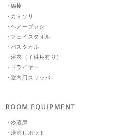
綿棒
カミソリ
ヘアーブラシ
フェイスタオル
バスタオル
浴衣（子供用有り）
ドライヤー
室内用スリッパ
ROOM EQUIPMENT
冷蔵庫
湯沸しポット