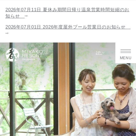
2026年07月11日 夏休み期間日帰り温泉営業時間短縮のお
知らせ
2026年07月01日 2026年度屋外プール営業日のお知らせ
JP
MENU