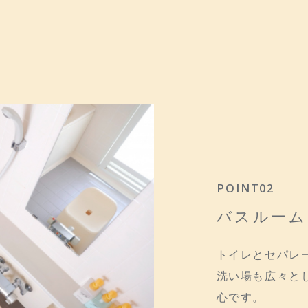
POINT02
バスルーム
トイレとセパレ
洗い場も広々と
心です。