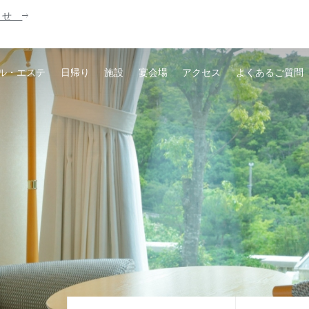
知らせ
ル・エステ
日帰り
施設
宴会場
アクセス
よくあるご質問