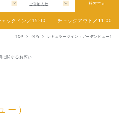
ご宿泊人数
検索する
チェックイン／15:00
チェックアウト／11:00
TOP
宿泊
レギュラーツイン（ガーデンビュー）
用に関するお願い
ュー）