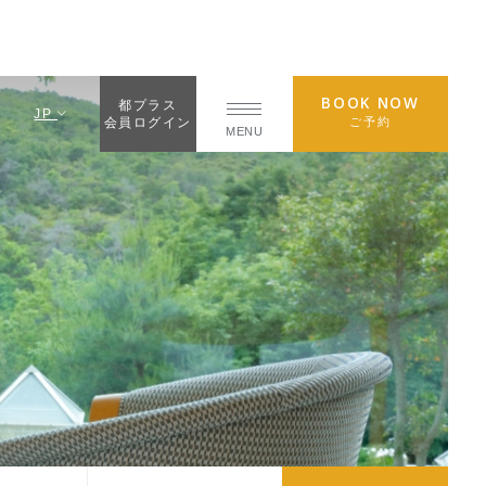
BOOK NOW
都プラス
JP
ご予約
会員ログイン
MENU