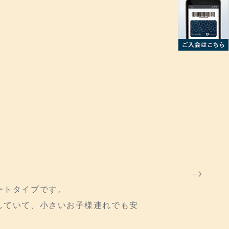
ートタイプです。
していて、小さいお子様連れでも安