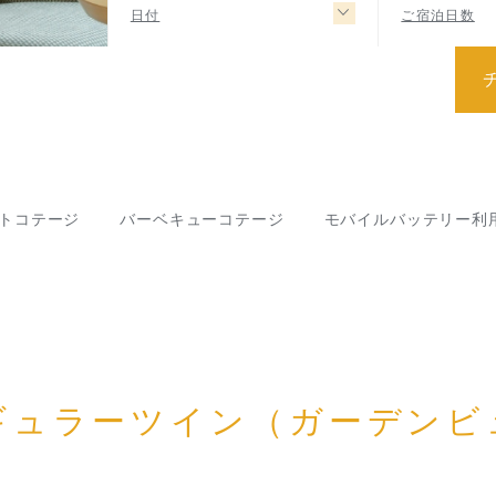
日付
ご宿泊日数
トコテージ
バーベキューコテージ
モバイルバッテリー利
ギュラーツイン（ガーデンビ