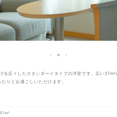
げる広々したスタンダードタイプの洋室です。広い37m²
ったりとお過ごしいただけます。
37m²