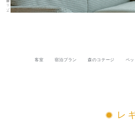
客室
宿泊プラン
森のコテージ
ペッ
レ