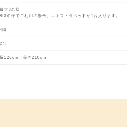
最大3名様
※3名様でご利用の場合、エキストラベッドが1台入ります。
4階
2台
幅120cm、長さ210cm