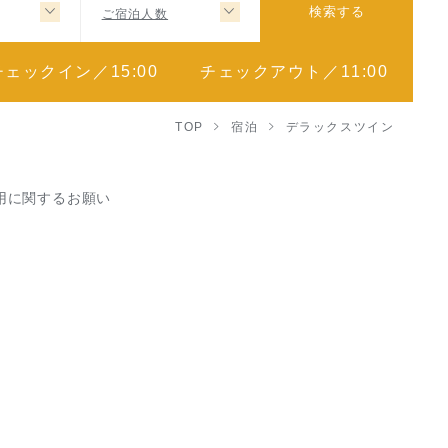
ご宿泊人数
検索する
チェックイン／15:00
チェックアウト／11:00
TOP
宿泊
デラックスツイン
用に関するお願い