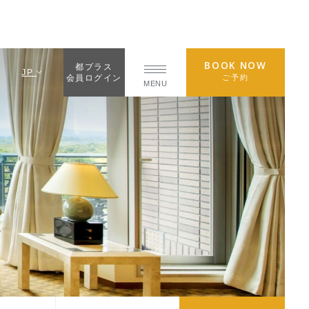
BOOK NOW
都プラス
JP
ご予約
会員ログイン
MENU