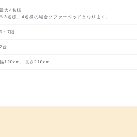
最大4名様
※3名様、4名様の場合ソファーベッドとなります。
6・7階
2台
幅120cm、長さ210cm