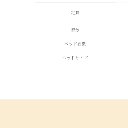
定員
階数
ベッド台数
ベッドサイズ