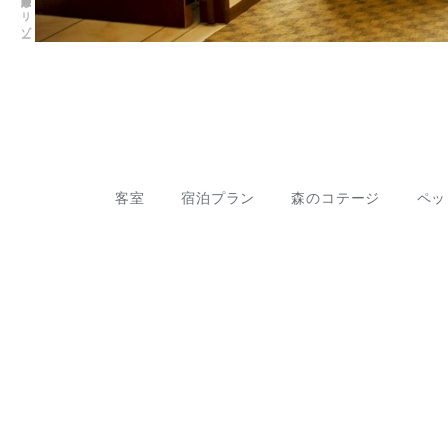
客室
宿泊プラン
森のコテージ
ペッ