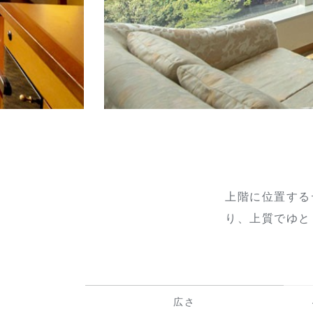
上階に位置する
り、上質でゆと
広さ