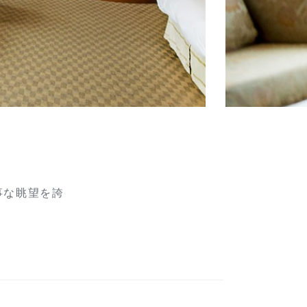
事な眺望を誇