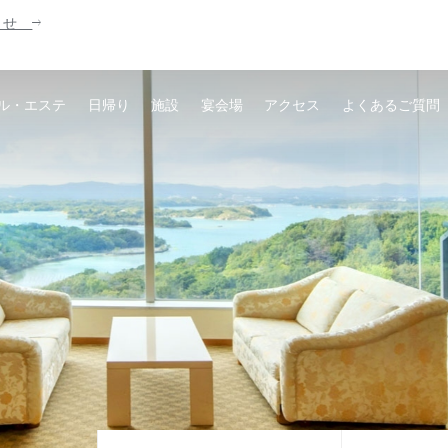
知らせ
ル・エステ
日帰り
施設
宴会場
アクセス
よくあるご質問