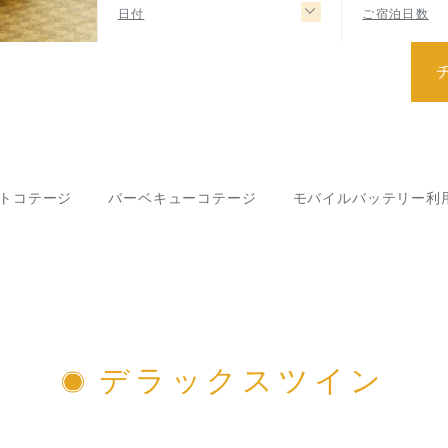
日付
ご宿泊日数
トコテージ
バーベキューコテージ
モバイルバッテリー利
デラックスツイン