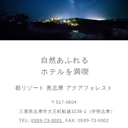
自然あふれる
ホテルを満喫
都リゾート 奥志摩 アクアフォレスト
〒517-0604
三重県志摩市大王町船越3238-1（伊勢志摩）
TEL:
0599-73-0001
FAX: 0599-73-0002