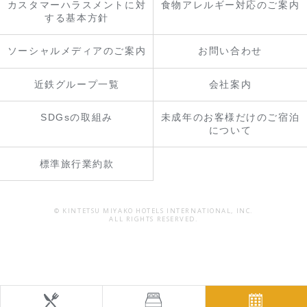
カスタマーハラスメントに対
食物アレルギー対応のご案内
する基本方針
ソーシャルメディアのご案内
お問い合わせ
近鉄グループ一覧
会社案内
SDGsの取組み
未成年のお客様だけのご宿泊
について
標準旅行業約款
© KINTETSU MIYAKO HOTELS INTERNATIONAL, INC.
ALL RIGHTS RESERVED.