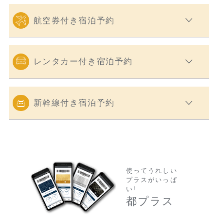
航空券付き宿泊予約
レンタカー付き宿泊予約
新幹線付き宿泊予約
使ってうれしい
プラスがいっぱ
い!
都プラス