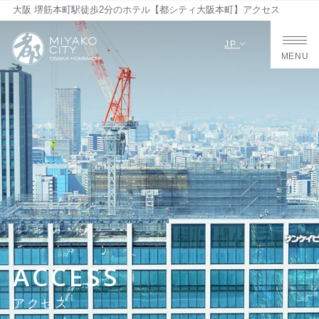
大阪 堺筋本町駅徒歩2分のホテル【都シティ大阪本町】アクセス
JP
MENU
ACCESS
アクセス