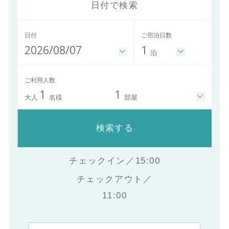
日付で検索
日付
ご宿泊日数
2026/08/07
1
泊
ご利用人数
1
1
大人
名様
部屋
検索する
チェックイン／15:00
チェックアウト／
11:00