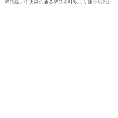
堺筋線／中央線の通る堺筋本町駅より徒歩約2分