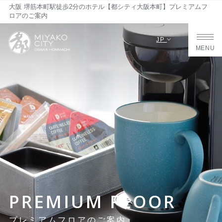
大阪 堺筋本町駅徒歩2分のホテル【都シティ大阪本町】プレミアムフ
ロアのご案内
JP
MENU
PREMIUM FLOOR
プレミアムフロアのご案内