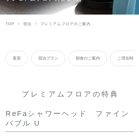
TOP
宿泊
プレミアムフロアのご案内
客室
宿泊プラン
朝食のご案内
ご滞在時の
プレミアムフロアの特典
ReFaシャワーヘッド ファイン
バブル U