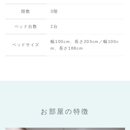
階数
3階
ベッド台数
2台
幅100cm、長さ203cm／幅100c
ベッドサイズ
m、長さ188cm
お部屋の特徴