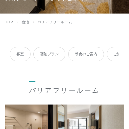
TOP
宿泊
バリアフリールーム
客室
宿泊プラン
朝食のご案内
ご滞在時
バリアフリールーム