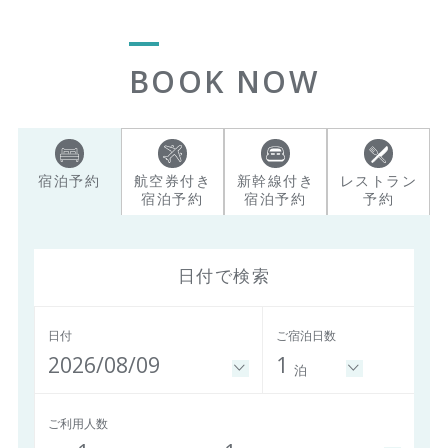
BOOK NOW
宿泊予約
航空券付き
新幹線付き
レストラン
宿泊予約
宿泊予約
予約
日付で検索
日付
ご宿泊日数
2026/08/09
1
泊
ご利用人数