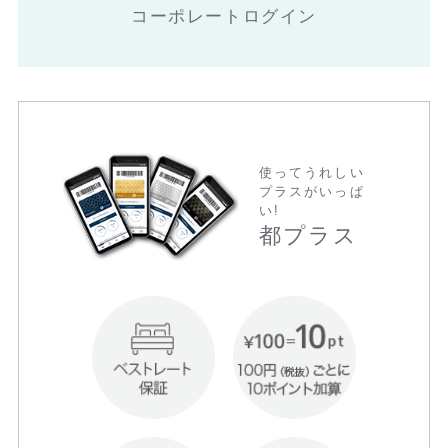
コーポレートログイン
使ってうれしい
プラスがいっぱ
い!
都プラス