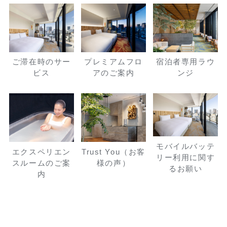
ご滞在時のサー
プレミアムフロ
宿泊者専用ラウ
ビス
アのご案内
ンジ
モバイルバッテ
エクスペリエン
Trust You（お客
リー利用に関す
スルームのご案
様の声）
るお願い
内