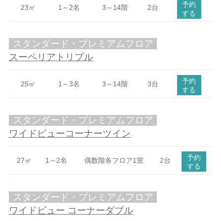
予約
23㎡
1～2名
3～14階
2台
する
スタンダード・プレミアムフロア
スーペリアトリプル
予約
25㎡
1～3名
3～14階
3台
する
スタンダード・プレミアムフロア
ワイドビューコーナーツイン
予約
27㎡
1～2名
偶数階各フロア1室
2台
する
スタンダード・プレミアムフロア
ワイドビュー コーナーダブル