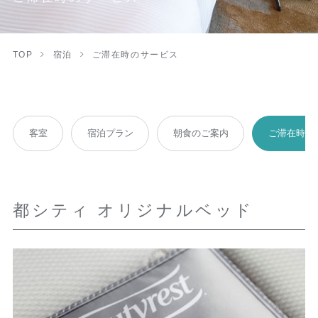
TOP
宿泊
ご滞在時のサービス
客室
宿泊プラン
朝食のご案内
ご滞在時の
都シティ オリジナルベッド