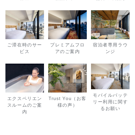
ご滞在時のサー
プレミアムフロ
宿泊者専用ラウ
ビス
アのご案内
ンジ
モバイルバッテ
エクスペリエン
Trust You（お客
リー利用に関す
スルームのご案
様の声）
るお願い
内