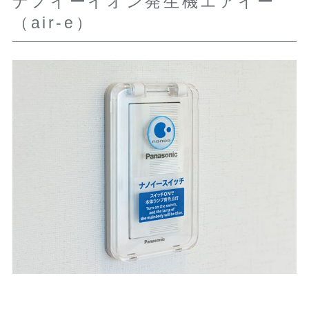
ナノイーイオン発生機エアイー
（air-e）