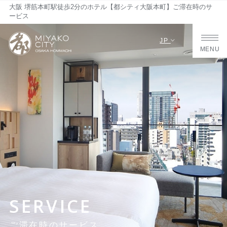
大阪 堺筋本町駅徒歩2分のホテル【都シティ大阪本町】ご滞在時のサ
ービス
JP
MENU
SERVICE
ご滞在時のサービス