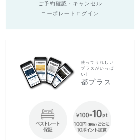
ご予約確認・キャンセル
コーポレートログイン
使ってうれしい
プラスがいっぱ
い!
都プラス