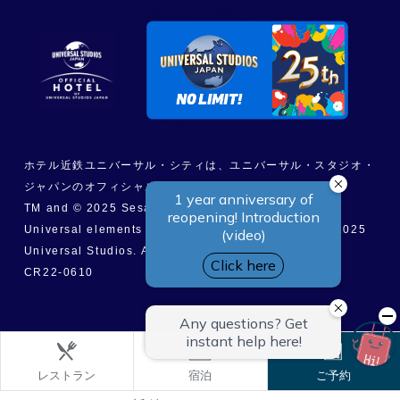
ホテル近鉄ユニバーサル・シティは、ユニバーサル・スタジオ・
ジャパンのオフィシャルホテルです。
TM and © 2025 Sesame Workshop
Universal elements and all related indicia TM & © 2025
Universal Studios. All rights reserved.
CR22-0610
レストラン
宿泊
ご予約