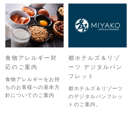
食物アレルギー対
都ホテルズ＆リゾ
応のご案内
ーツ デジタルパン
フレット
食物アレルギーをお持
ちのお客様への基本方
都ホテルズ＆リゾーツ
針についてのご案内
のデジタルパンフレッ
トのご案内。