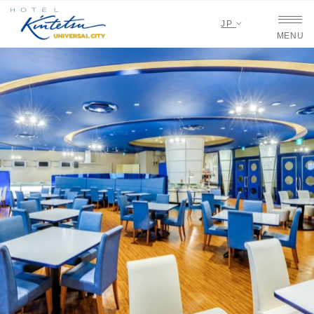
JP
MENU