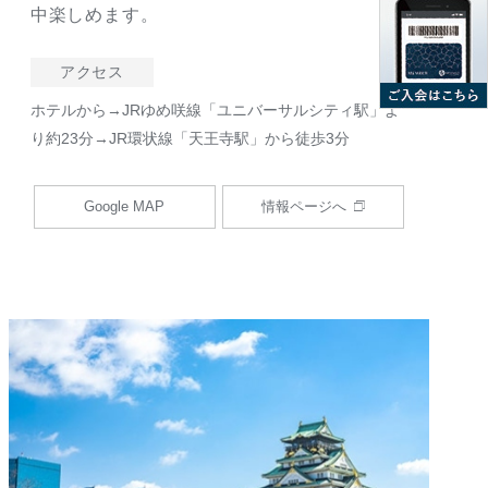
中楽しめます。
アクセス
ホテルから→JRゆめ咲線「ユニバーサルシティ駅」よ
り約23分→JR環状線「天王寺駅」から徒歩3分
Google MAP
情報ページへ