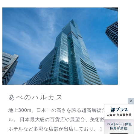
あべのハルカス
地上300m、日本一の高さを誇る超高層複合ビ
ル。 日本最大級の百貨店や展望台、美術館、
ホテルなど多彩な店舗が出店しており、１日