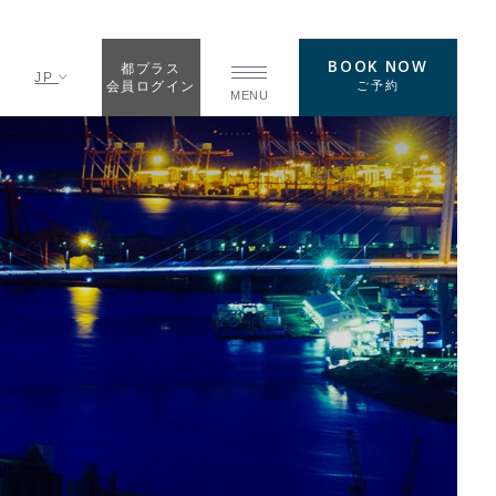
BOOK NOW
都プラス
JP
ご予約
会員ログイン
MENU