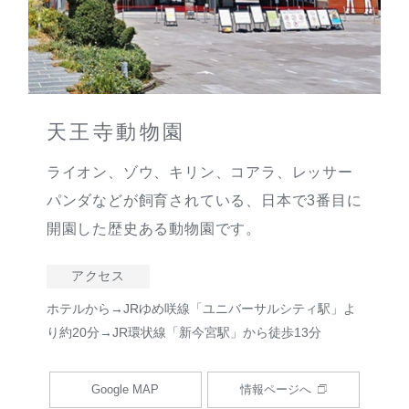
天王寺動物園
ライオン、ゾウ、キリン、コアラ、レッサー
パンダなどが飼育されている、日本で3番目に
開園した歴史ある動物園です。
アクセス
ホテルから→JRゆめ咲線「ユニバーサルシティ駅」よ
り約20分→JR環状線「新今宮駅」から徒歩13分
Google MAP
情報ページへ