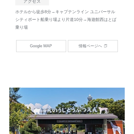
アクセス
ホテルから徒歩8分→キャプテンライン ユニバーサル
シティポート船乗り場より片道10分→海遊館西はとば
乗り場
Google MAP
情報ページへ