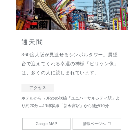
通天閣
360度大阪が見渡せるシンボルタワー。展望
台で迎えてくれる幸運の神様「ビリケン像」
は、多くの人に親しまれています。
アクセス
ホテルから→JRゆめ咲線「ユニバーサルシティ駅」よ
り約20分→JR環状線「新今宮駅」から徒歩10分
Google MAP
情報ページへ