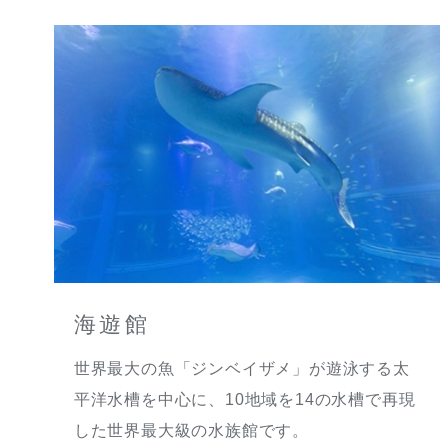
海遊館
世界最大の魚「ジンベイザメ」が遊泳する太
平洋水槽を中心に、10地域を14の水槽で再現
した世界最大級の水族館です。