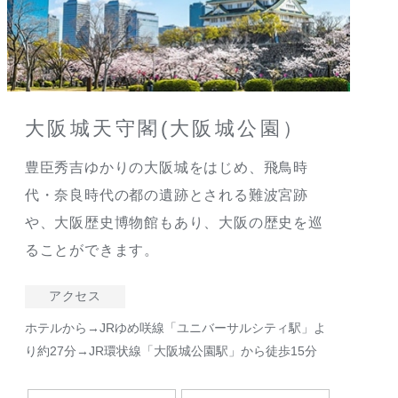
大阪城天守閣(大阪城公園）
豊臣秀吉ゆかりの大阪城をはじめ、飛鳥時
代・奈良時代の都の遺跡とされる難波宮跡
や、大阪歴史博物館もあり、大阪の歴史を巡
ることができます。
アクセス
ホテルから→JRゆめ咲線「ユニバーサルシティ駅」よ
り約27分→JR環状線「大阪城公園駅」から徒歩15分