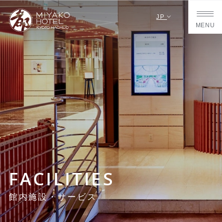
JP
MENU
FACILITIES
館内施設・サービス