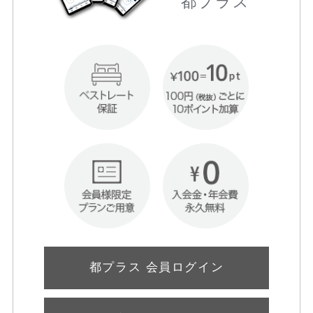
都プラス
都プラス 会員ログイン