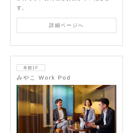
す。
詳細ページへ
本館1F
みやこ Work Pod