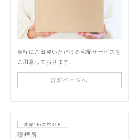
身軽にご出発いただける宅配サービスを
ご用意しております。
詳細ページへ
本館1F/本館B1F
喫煙所