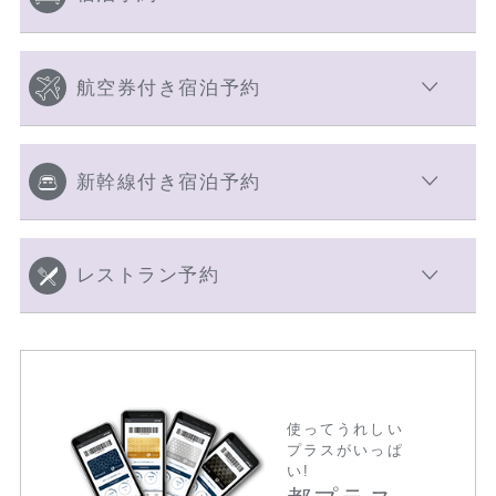
航空券付き宿泊予約
新幹線付き宿泊予約
レストラン予約
使ってうれしい
プラスがいっぱ
い!