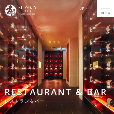
JP
MENU
RESTAURANT & BAR
レストラン＆バー