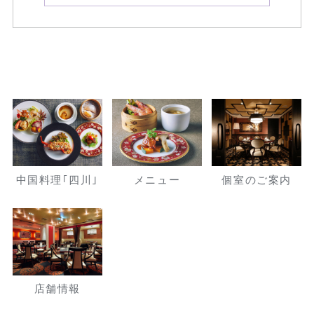
中国料理｢四川｣
メニュー
個室のご案内
店舗情報