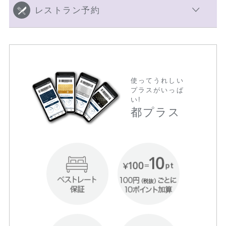
レストラン予約
使ってうれしい
プラスがいっぱ
い!
都プラス