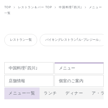
TOP
レストラン＆バー TOP
中国料理｢四川｣
メニュー
一覧
レストラン一覧
バイキングレストラン｢ル･プレジール」
中国料理｢四川｣
メニュー
店舗情報
個室のご案内
メニュー一覧
ランチ
ディナー
ア・ラ