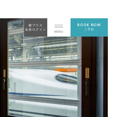
BOOK NOW
都プラス
JP
ご予約
会員ログイン
MENU