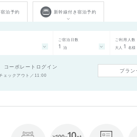
き
宿泊予約
新幹線付き
宿泊予約
ご宿泊日数
ご利用人数
1
1
泊
大人
名様
コーポレートログイン
プラン
チェックアウト／11:00