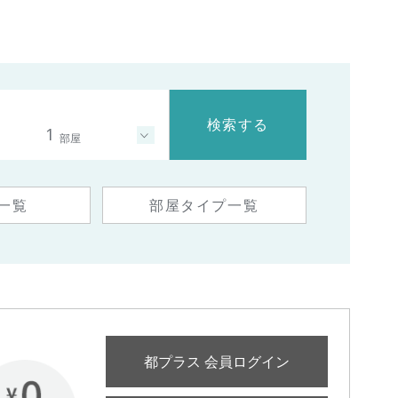
検索する
1
部屋
一覧
部屋タイプ一覧
都プラス 会員ログイン