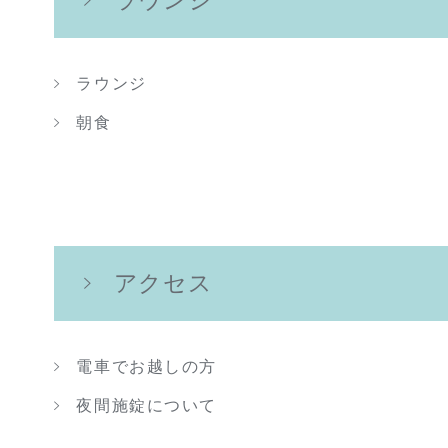
ラウンジ
朝食
アクセス
電車でお越しの方
夜間施錠について