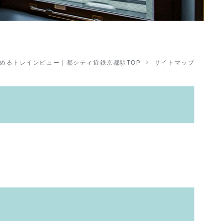
めるトレインビュー｜都シティ近鉄京都駅TOP
サイトマップ