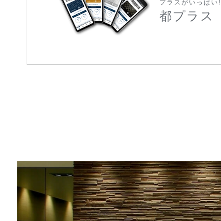
プラスがいっぱい
都プラス