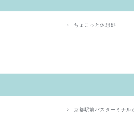
ちょこっと休憩処
京都駅前バスターミナル