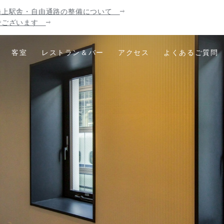
駅新橋上駅舎・自由通路の整備について
煙でございます
客室
レストラン＆バー
アクセス
よくあるご質問