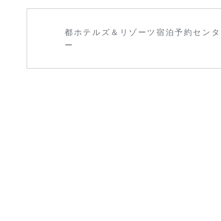
都ホテルズ＆リゾーツ宿泊予約センタ
ー