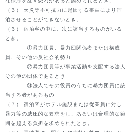
な秩序を乱す恐れがあると認められるとき。
（５） 天災等不可抗力に起因する事由により宿
泊させることができないとき。
（６） 宿泊客の中に、次に該当するものがいる
とき。
①暴力団員、暴力団関係者または構成
員、その他の反社会的勢力
②暴力団員等が事業活動を支配する法人
その他の団体であるとき
③法人でその役員のうちに暴力団員に該
当する者があるもの
（７） 宿泊客がホテル施設または従業員に対し
暴力等の威圧的な要求をし、あるいは合理的な範
囲を超える負担を求められたとき。