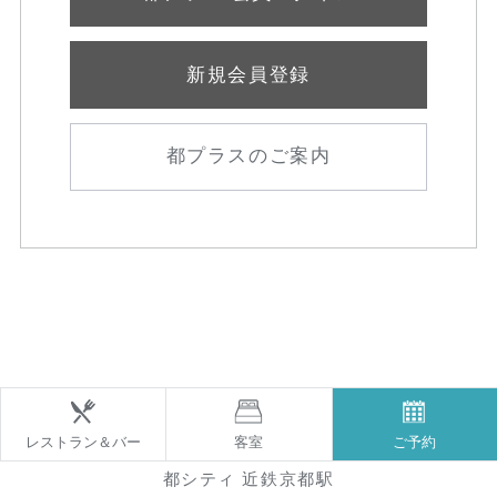
新規会員登録
都プラスのご案内
レストラン＆バー
客室
ご予約
都シティ 近鉄京都駅