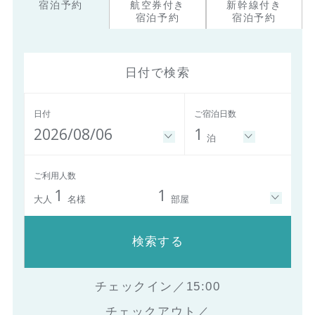
宿泊予約
航空券付き
新幹線付き
宿泊予約
宿泊予約
日付で検索
日付
ご宿泊日数
2026/08/06
1
泊
ご利用人数
1
1
大人
名様
部屋
検索する
チェックイン／15:00
チェックアウト／