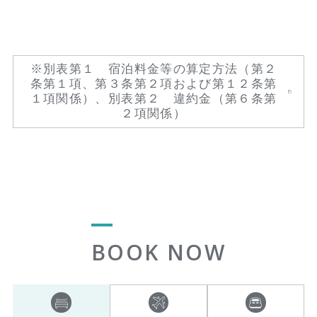
※別表第１ 宿泊料金等の算定方法（第２
条第１項、第３条第２項および第１２条第
１項関係）、別表第２ 違約金（第６条第
２項関係）
BOOK NOW