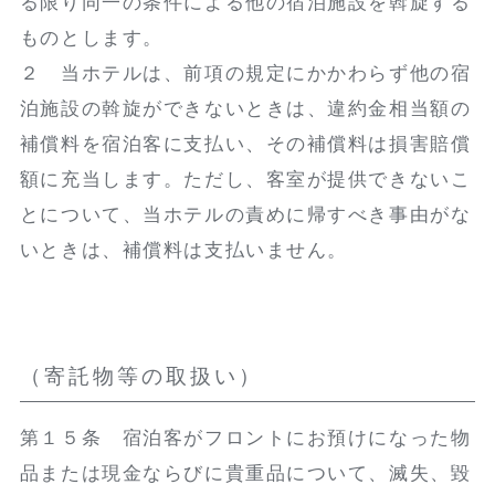
る限り同一の条件による他の宿泊施設を斡旋する
ものとします。
２ 当ホテルは、前項の規定にかかわらず他の宿
泊施設の斡旋ができないときは、違約金相当額の
補償料を宿泊客に支払い、その補償料は損害賠償
額に充当します。ただし、客室が提供できないこ
とについて、当ホテルの責めに帰すべき事由がな
いときは、補償料は支払いません。
（寄託物等の取扱い）
第１５条 宿泊客がフロントにお預けになった物
品または現金ならびに貴重品について、滅失、毀