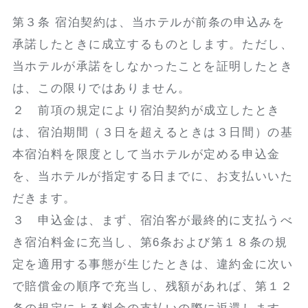
第３条 宿泊契約は、当ホテルが前条の申込みを
承諾したときに成立するものとします。ただし、
当ホテルが承諾をしなかったことを証明したとき
は、この限りではありません。
２ 前項の規定により宿泊契約が成立したとき
は、宿泊期間（３日を超えるときは３日間）の基
本宿泊料を限度として当ホテルが定める申込金
を、当ホテルが指定する日までに、お支払いいた
だきます。
３ 申込金は、まず、宿泊客が最終的に支払うべ
き宿泊料金に充当し、第6条および第１８条の規
定を適用する事態が生じたときは、違約金に次い
で賠償金の順序で充当し、残額があれば、第１２