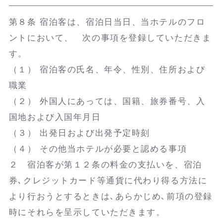
第８条 宿泊客は、宿泊日当日、当ホテルのフロ
ントにおいて、 次の事項を登録していただきま
す。
（１） 宿泊客の氏名、年令、性別、住所および
職業
（２） 外国人にあっては、国籍、旅券番号、入
国地および入国年月日
（３） 出発日および出発予定時刻
（４） その他当ホテルが必要と認める事項
２ 宿泊客が第１２条の料金の支払いを、宿泊
券､クレジットカード等通貨に代わり得る方法に
より行おうとするときは､あらかじめ､前項の登録
時にそれらを呈示していただきます。