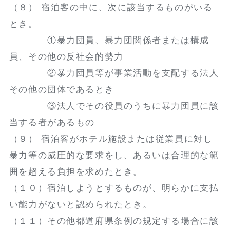
（８） 宿泊客の中に、次に該当するものがいる
とき。
①暴力団員、暴力団関係者または構成
員、その他の反社会的勢力
②暴力団員等が事業活動を支配する法人
その他の団体であるとき
③法人でその役員のうちに暴力団員に該
当する者があるもの
（９） 宿泊客がホテル施設または従業員に対し
暴力等の威圧的な要求をし、あるいは合理的な範
囲を超える負担を求めたとき。
（１０）宿泊しようとするものが、明らかに支払
い能力がないと認められたとき。
（１１）その他都道府県条例の規定する場合に該