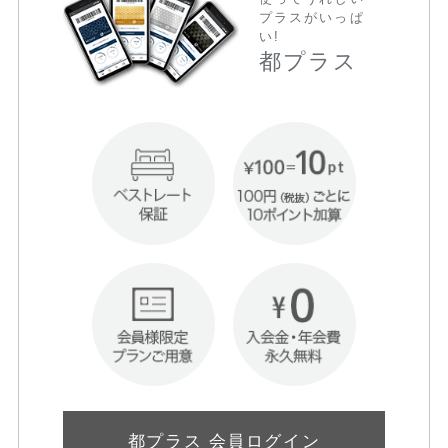
プラスがいっぱ
い!
都プラス
都プラス 会員ログイン