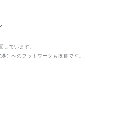
ル
置しています。
空港）へのフットワークも抜群です。