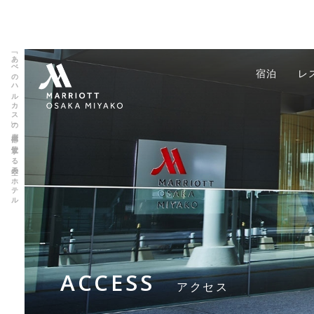
「あべのハルカス」の上層部に位置する天空のホテル
宿泊
レ
ACCESS
アクセス