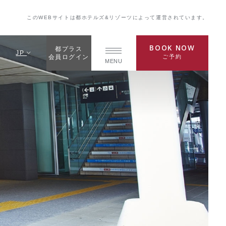
このWEBサイトは都ホテルズ&リゾーツによって運営されています。
BOOK NOW
都プラス
JP
ご予約
会員ログイン
MENU