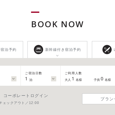
BOOK NOW
き
宿泊予約
新幹線付き
宿泊予約
ご宿泊日数
ご利用人数
1
1
0
泊
大人
名様
子供
名様
コーポレートログイン
プラン
チェックアウト／12:00