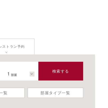
レストラン
予約
検索する
1
部屋
一覧
部屋タイプ一覧