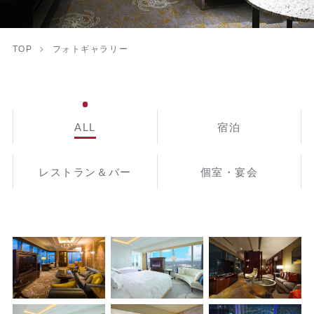
TOP
フォトギャラリー
ALL
宿泊
レストラン＆バー
個室・宴会