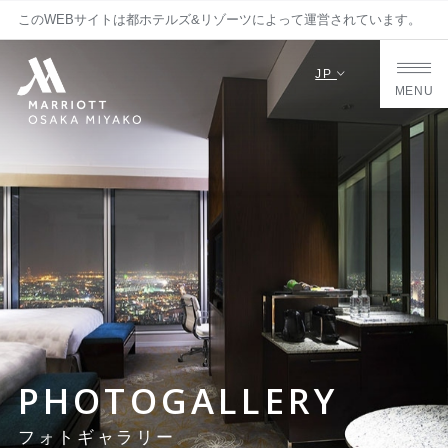
このWEBサイトは都ホテルズ&リゾーツによって運営されています。
JP
MENU
PHOTOGALLERY
フォトギャラリー