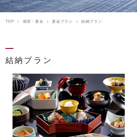
TOP
個室・宴会
宴会プラン
結納プラン
結納プラン