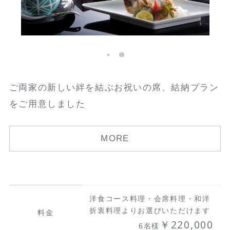
ご両家の新しい絆を結ぶお祝いの席、結納プラン
をご用意しました
MORE
洋食コース料理・会席料理・和洋
折衷料理よりお選びいただけます
料金
￥220,000
6名様