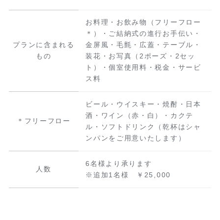
お料理・お飲み物（フリーフロー
＊）・ご結納式の進行お手伝い・
プランに含まれる
金屏風・毛氈・広蓋・テーブル・
もの
装花・お写真（2ポーズ・2セッ
ト）・個室使用料・税金・サービ
ス料
ビール・ウイスキー・焼酎・日本
酒・ワイン（赤・白）・カクテ
＊フリーフロー
ル・ソフトドリンク（乾杯はシャ
ンパンをご用意いたします）
6名様より承ります
人数
※追加1名様 ￥25,000