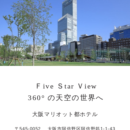
Ｆive Ｓtar Ｖiew
360° の天空の世界へ
大阪マリオット都ホテル
〒545-0052
大阪市阿倍野区阿倍野筋1-1-43