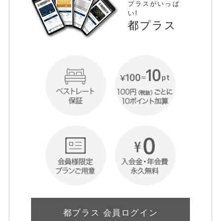
プラスがいっぱ
い!
都プラス
都プラス 会員ログイン