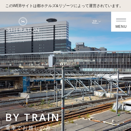
このWEBサイトは都ホテルズ&リゾーツによって運営されています。
JP
MENU
BY TRAIN
電車でお越しの方