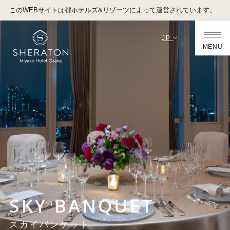
このWEBサイトは都ホテルズ&リゾーツによって運営されています。
JP
MENU
SKY BANQUET
スカイバンケット