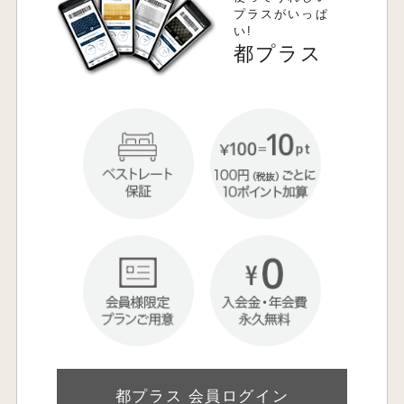
プラスがいっぱ
い!
都プラス
都プラス 会員ログイン