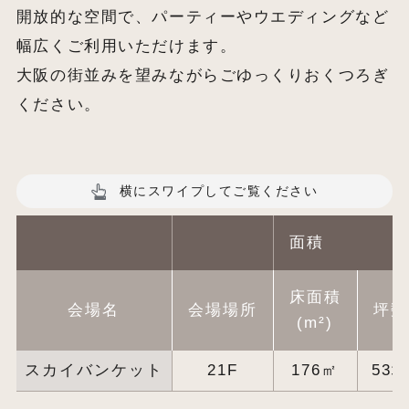
開放的な空間で、パーティーやウエディングなど
幅広くご利用いただけます。
大阪の街並みを望みながらごゆっくりおくつろぎ
ください。
横にスワイプしてご覧ください
面積
床面積
会場名
会場場所
坪数
(m²)
スカイバンケット
21F
176㎡
53