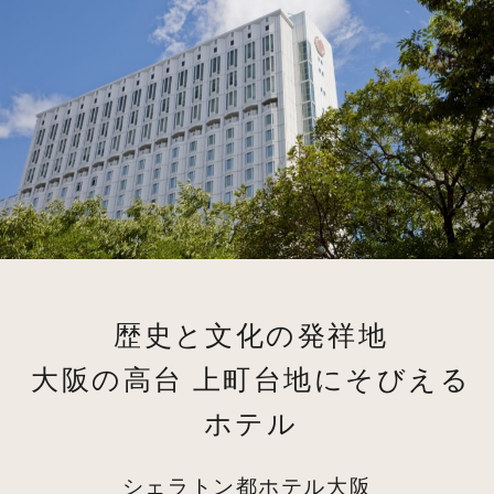
歴史と文化の発祥地
大阪の高台 上町台地にそびえる
ホテル
シェラトン都ホテル大阪