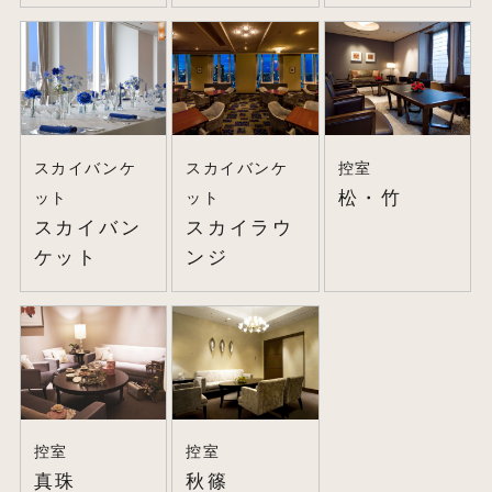
スカイバンケ
スカイバンケ
控室
松・竹
ット
ット
スカイバン
スカイラウ
ケット
ンジ
控室
控室
真珠
秋篠