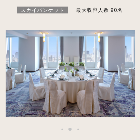
スカイバンケット
最大収容人数 90名