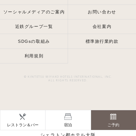
ソーシャルメディアのご案内
お問い合わせ
近鉄グループ一覧
会社案内
SDGsの取組み
標準旅行業約款
利用規則
© KINTETSU MIYAKO HOTELS INTERNATIONAL, INC.
ALL RIGHTS RESERVED.
レストラン＆バー
宿泊
ご予約
シェラトン都ホテル大阪