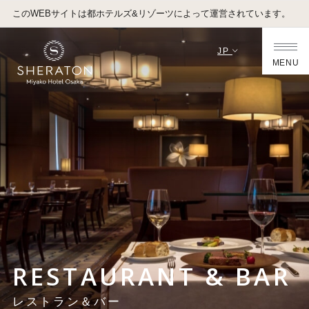
このWEBサイトは都ホテルズ&リゾーツによって運営されています。
JP
MENU
RESTAURANT & BAR
レストラン＆バー