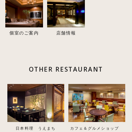
個室のご案内
店舗情報
OTHER RESTAURANT
日本料理 うえまち
カフェ＆グルメショップ