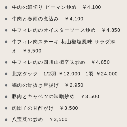
牛肉の細切り ピーマン炒め ￥4,100
牛肉と春雨の煮込み ￥4,100
牛フィレ肉のオイスターソース炒め ￥4,850
牛フィレ肉ステーキ 花山椒塩風味 サラダ添
え ￥5,500
牛フィレ肉の四川山椒辛味炒め ￥4,850
北京ダック 1/2羽 ￥12,000 1羽 ￥24,000
鶏肉の骨抜き唐揚げ ￥2,950
豚肉とキャベツの味噌炒め ￥3,500
肉団子の甘酢がけ ￥3,500
八宝菜の炒め ￥3,500