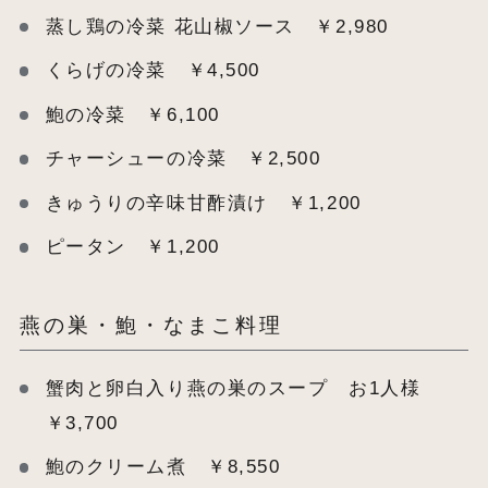
蒸し鶏の冷菜 花山椒ソース ￥2,980
くらげの冷菜 ￥4,500
鮑の冷菜 ￥6,100
チャーシューの冷菜 ￥2,500
きゅうりの辛味甘酢漬け ￥1,200
ピータン ￥1,200
燕の巣・鮑・なまこ料理
蟹肉と卵白入り燕の巣のスープ お1人様
￥3,700
鮑のクリーム煮 ￥8,550