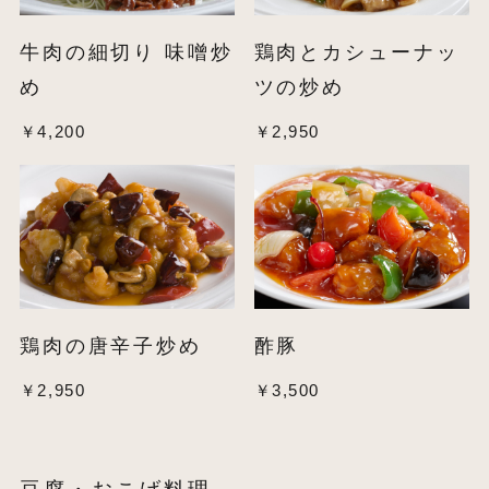
牛肉の細切り 味噌炒
鶏肉とカシューナッ
め
ツの炒め
￥4,200
￥2,950
鶏肉の唐辛子炒め
酢豚
￥2,950
￥3,500