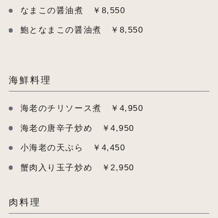
なまこの醤油煮 ￥8,550
鮑となまこの醤油煮 ￥8,550
海鮮料理
海老のチリソース煮 ￥4,950
海老の唐辛子炒め ￥4,950
小海老の天ぷら ￥4,450
蟹肉入り玉子炒め ￥2,950
肉料理