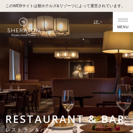
このWEBサイトは都ホテルズ&リゾーツによって運営されています。
JP
MENU
RESTAURANT & BAR
レストラン＆バー