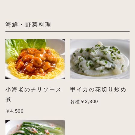
海鮮・野菜料理
小海老のチリソース
甲イカの花切り炒め
煮
各種￥3,300
￥4,500