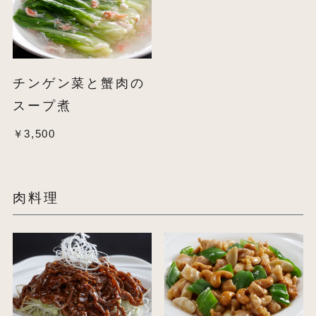
チンゲン菜と蟹肉の
スープ煮
￥3,500
肉料理