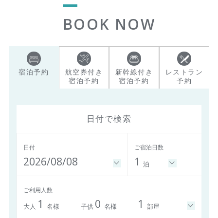
BOOK NOW
宿泊予約
航空券付き
新幹線付き
レストラン
宿泊予約
宿泊予約
予約
日付で検索
日付
ご宿泊日数
2026/08/08
1
泊
ご利用人数
1
0
1
大人
名様
子供
名様
部屋