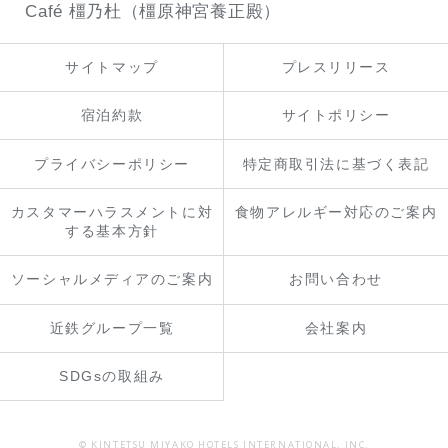
Café 橿乃杜（橿原神宮養正殿）
サイトマップ
プレスリリース
宿泊約款
サイトポリシー
プライバシーポリシー
特定商取引法に基づく表記
カスタマーハラスメントに対
食物アレルギー対応のご案内
する基本方針
ソーシャルメディアのご案内
お問い合わせ
近鉄グループ一覧
会社案内
SDGsの取組み
© KINTETSU MIYAKO HOTELS INTERNATIONAL, INC.