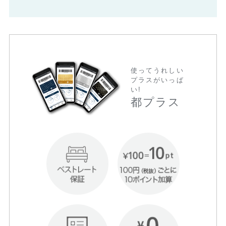
使ってうれしい
プラスがいっぱ
い!
都プラス