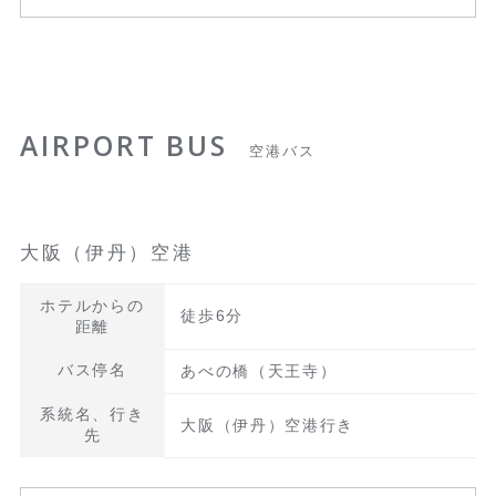
AIRPORT BUS
空港バス
大阪（伊丹）空港
ホテルからの
徒歩6分
距離
バス停名
あべの橋（天王寺）
系統名、行き
大阪（伊丹）空港行き
先