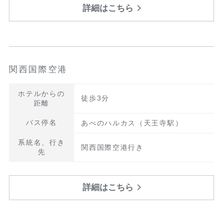
詳細はこちら
関西国際空港
ホテルからの
徒歩3分
距離
バス停名
あべのハルカス（天王寺駅）
系統名、行き
関西国際空港行き
先
詳細はこちら