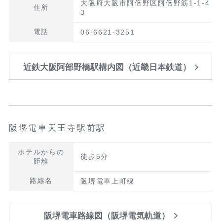
大阪府大阪市阿倍野区阿倍野筋1-1-4
住所
3
電話
06-6621-3251
近鉄大阪阿部野橋駅構内図（近畿日本鉄道）
阪堺電車天王寺駅前駅
ホテルからの
徒歩5分
距離
路線名
阪堺電車上町線
阪堺電車路線図（阪堺電気軌道）