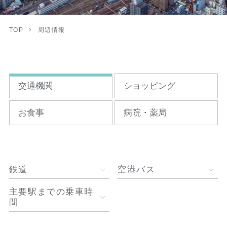
TOP
周辺情報
交通機関
ショッピング
お食事
病院・薬局
鉄道
空港バス
主要駅までの乗車時
間