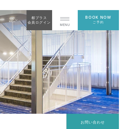
BOOK NOW
都プラス
JP
ご予約
会員ログイン
MENU
お問い合わせ
）