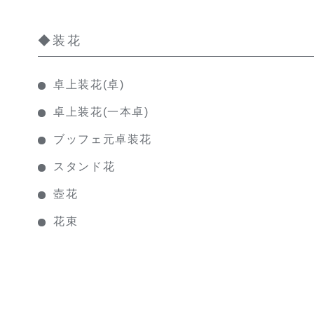
◆装花
卓上装花(卓)
卓上装花(一本卓)
ブッフェ元卓装花
スタンド花
壺花
花束