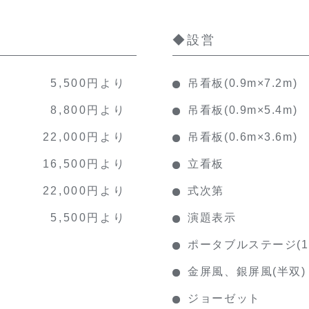
◆設営
5,500円より
吊看板(0.9m×7.2m)
8,800円より
吊看板(0.9m×5.4m)
22,000円より
吊看板(0.6m×3.6m)
16,500円より
立看板
22,000円より
式次第
5,500円より
演題表示
ポータブルステージ(1.2
金屏風、銀屏風(半双)
ジョーゼット