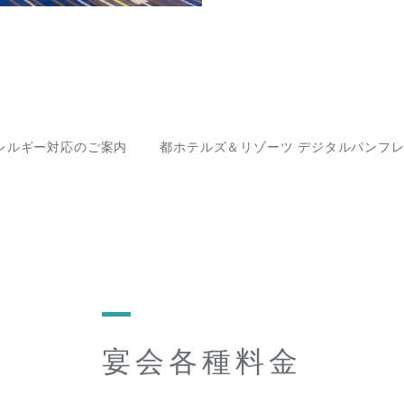
レルギー対応のご案内
都ホテルズ＆リゾーツ デジタルパンフ
宴会各種料金