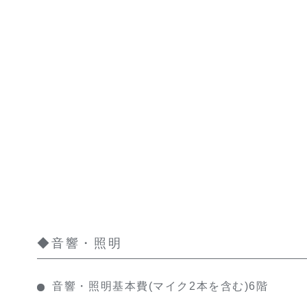
◆音響・照明
音響・照明基本費(マイク2本を含む)6階