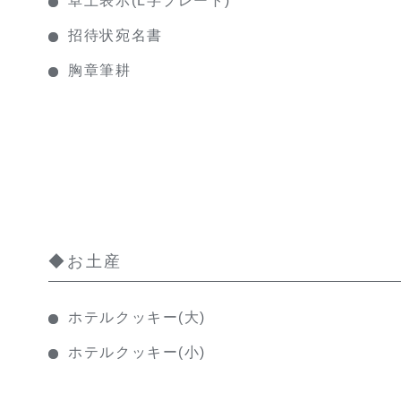
招待状宛名書
胸章筆耕
◆お土産
ホテルクッキー(大)
ホテルクッキー(小)