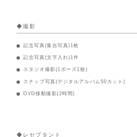
◆撮影
記念写真(集合写真)1枚
記念写真(文字入れ)1件
スタジオ撮影(1ポーズ1枚)
スナップ写真(デジタルアルバム50カット)
DVD移動撮影(2時間)
◆レセプタント