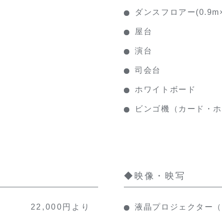
ダンスフロアー(0.9m×
屋台
演台
司会台
ホワイトボード
ビンゴ機（カード・ホ
◆映像・映写
22,000円より
液晶プロジェクター（6