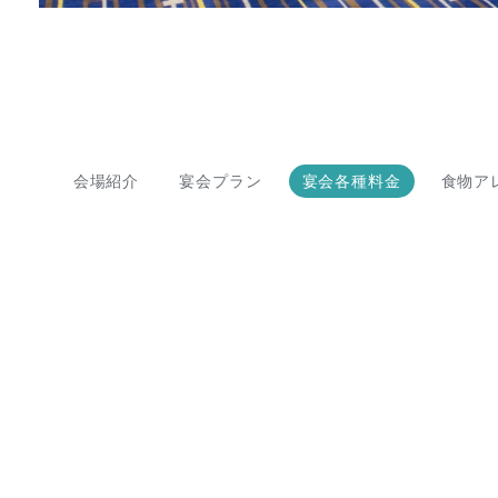
会場紹介
宴会プラン
宴会各種料金
食物ア