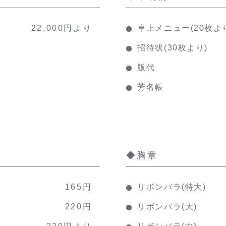
22,000円より
卓上メニュー(20枚よ
招待状(30枚より)
版代
芳名帳
◆胸章
165円
リボンバラ(特大)
220円
リボンバラ(大)
220円より
リボンバラ(中)