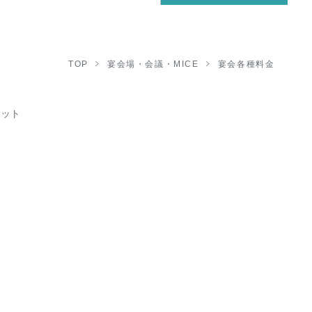
TOP
宴会場・会議・MICE
宴会各種料金
レット