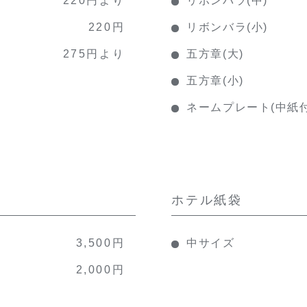
220円
リボンバラ(小)
275円より
五方章(大)
五方章(小)
ネームプレート(中紙付
ホテル紙袋
3,500円
中サイズ
2,000円