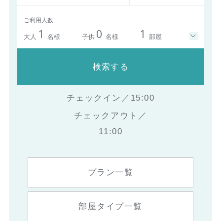
ご利用人数
1
0
1
大人
名様
子供
名様
部屋
検索する
チェックイン／15:00
チェックアウト／
11:00
プラン一覧
部屋タイプ一覧