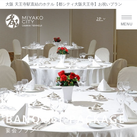
大阪 天王寺駅直結のホテル【都シティ大阪天王寺】お祝いプラン
JP
MENU
BANQUET PACKAGE
宴会プラン