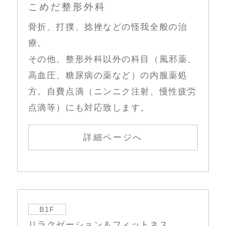
こめだ整形外科
骨折、打撲、捻挫などの怪我全般の治
療。
その他、整形外科以外の科目（風邪薬、
高血圧、糖尿病の薬など）の内服薬処
方。自費点滴（ニンニク注射、慢性疲労
点滴等）にも対応致します。
詳細ページへ
B1F
リラクゼーション＆フィットネス