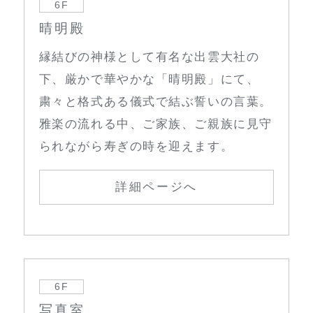
6F
晴明殿
縁結びの神様として有名な出雲大社の
下、厳かで華やかな「晴明殿」にて、
粛々と格式ある儀式で結ぶ誓いの言葉。
雅楽の流れる中、ご家族、ご親族に見守
られながら寿ぎの時を迎えます。
詳細ページへ
6F
写真室