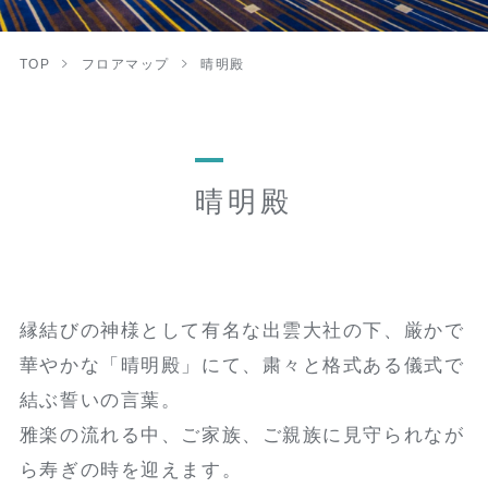
TOP
フロアマップ
晴明殿
晴明殿
縁結びの神様として有名な出雲大社の下、厳かで
華やかな「晴明殿」にて、粛々と格式ある儀式で
結ぶ誓いの言葉。
雅楽の流れる中、ご家族、ご親族に見守られなが
ら寿ぎの時を迎えます。