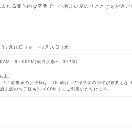
包まれる開放的な空間で、心地よい夏のひとときをお過ご
26年7月10日（金）〜9月30日（水）
00AM～9：00PM(最終入場8：00PM）
歳以上。
、12 歳未満のお子様は、18 歳以上の保護者の同伴が必要とな
2歳未満のお子様も9：00PMまでご利用いただけます。