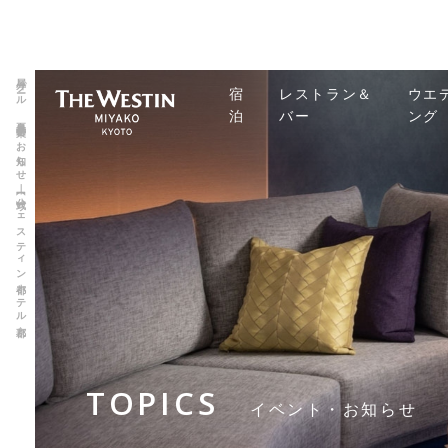
屋外プール 夏季営業のお知らせ｜【公式】ウェスティン都ホテル京都
宿
レストラン＆
ウエ
泊
バー
ング
TOPICS
イベント・お知らせ