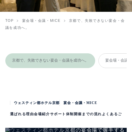
TOP
宴会場・会議・MICE
京都で、失敗できない宴会・会
議を成功へ。
京都で、失敗できない宴会・会議を成功へ。
宴会場・会議・M
ウェスティン都ホテル京都
宴会・会議・MICE
選ばれる理由
会場紹介
サポート体制
開催までの流れ
よくあるご質問