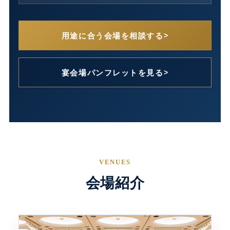
用途に合う会場を相談する
宴会場パンフレットを見る
VENUES
会場紹介