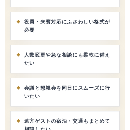
役員・来賓対応にふさわしい格式が
必要
人数変更や急な相談にも柔軟に備え
たい
会議と懇親会を同日にスムーズに行
いたい
遠方ゲストの宿泊・交通もまとめて
相談したい