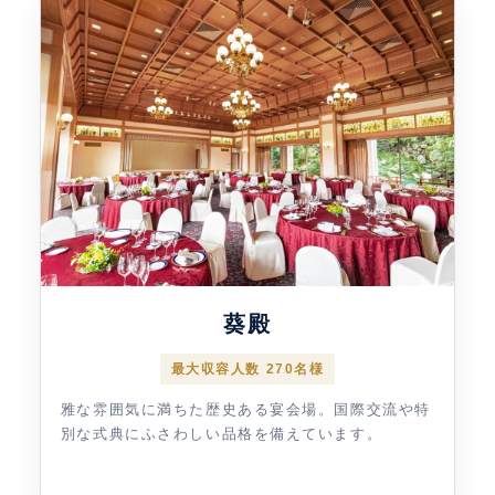
葵殿
最大収容人数 270名様
雅な雰囲気に満ちた歴史ある宴会場。国際交流や特
別な式典にふさわしい品格を備えています。