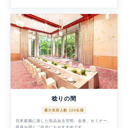
稔りの間
最大収容人数 120名様
日本庭園に面した気品ある空間。会食、セミナー、
役員を招くご会合にもおすすめです。