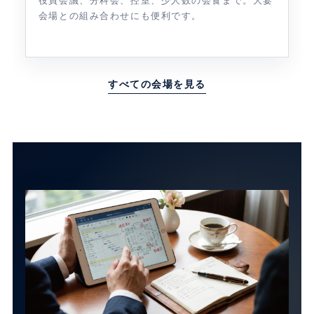
役員会議、分科会、控室、少人数の会食まで。大宴
会場との組み合わせにも便利です。
すべての会場を見る