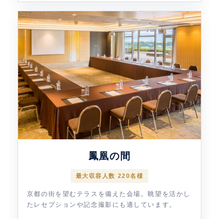
鳳凰の間
最大収容人数 220名様
京都の街を望むテラスを備えた会場。眺望を活かし
たレセプションや記念撮影にも適しています。