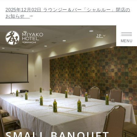
2025年12月02日 ラウンジー＆バー「シャルルー」閉店の
お知らせ
JP
MENU
SMALL BANQUET