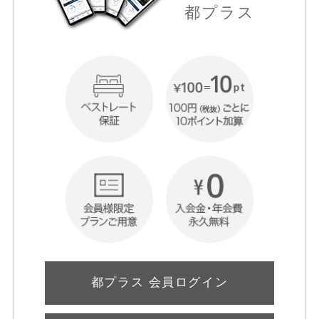
都プラス
都プラス 会員ログイン