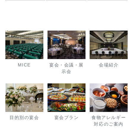
MICE
宴会・会議・展
会場紹介
示会
目的別の宴会
宴会プラン
食物アレルギー
対応のご案内