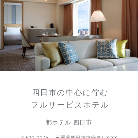
四日市の中心に佇む
フルサービスホテル
都ホテル 四日市
〒510-0075
三重県四日市市安島1-3-38