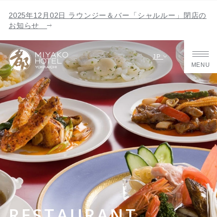
2025年12月02日 ラウンジー＆バー「シャルルー」閉店の
お知らせ
JP
MENU
RESTAURANT