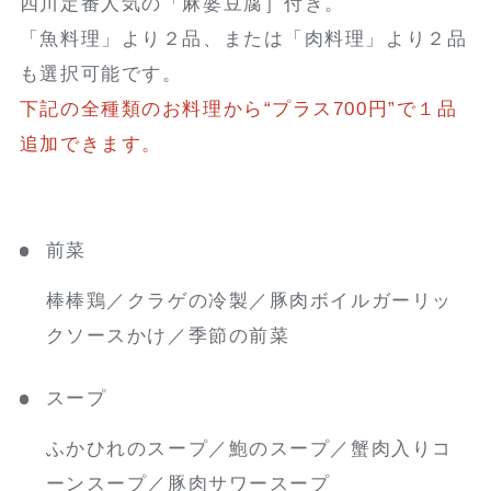
四川定番人気の「麻婆豆腐］付き。
「魚料理」より２品、または「肉料理」より２品
も選択可能です。
下記の全種類のお料理から“プラス700円”で１品
追加できます。
前菜
棒棒鶏／クラゲの冷製／豚肉ボイルガーリッ
クソースかけ／季節の前菜
スープ
ふかひれのスープ／鮑のスープ／蟹肉入りコ
ーンスープ／豚肉サワースープ