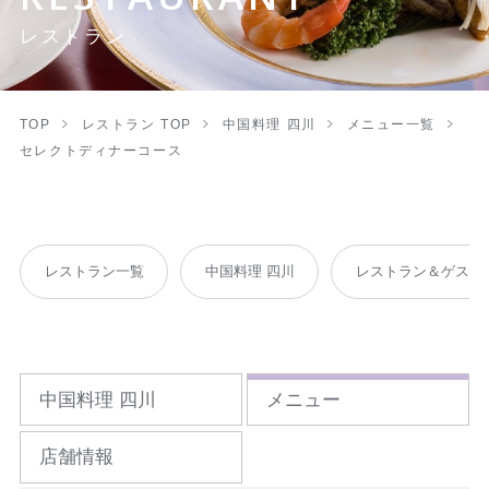
レストラン
TOP
レストラン TOP
中国料理 四川
メニュー一覧
セレクトディナーコース
レストラン一覧
中国料理 四川
レストラン＆ゲスト
中国料理 四川
メニュー
店舗情報