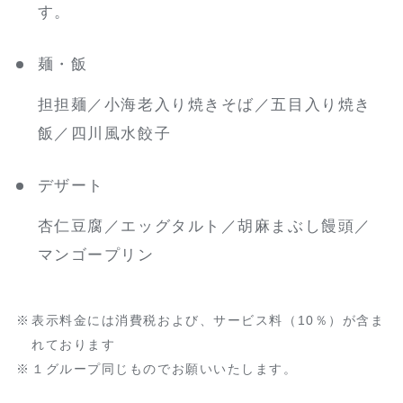
す。
麺・飯
担担麺／小海老入り焼きそば／五目入り焼き
飯／四川風水餃子
デザート
杏仁豆腐／エッグタルト／胡麻まぶし饅頭／
マンゴープリン
表示料金には消費税および、サービス料（10％）が含ま
れております
１グループ同じものでお願いいたします。