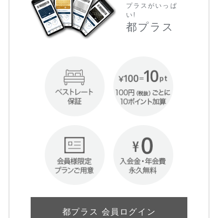
プラスがいっぱ
い!
都プラス
都プラス 会員ログイン