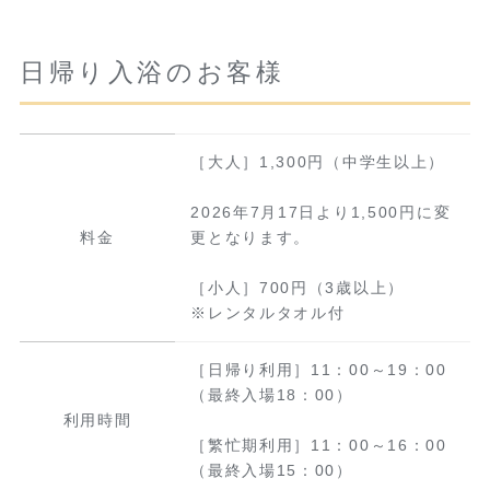
日帰り入浴のお客様
［大人］1,300円（中学生以上）
2026年7月17日より1,500円に変
料金
更となります。
［小人］700円（3歳以上）
※レンタルタオル付
［日帰り利用］11：00～19：00
（最終入場18：00）
利用時間
［繁忙期利用］11：00～16：00
（最終入場15：00）