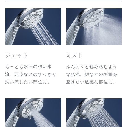
ジェット
ミスト
もっとも水圧の強い水
ふんわりと包み込むよう
流。頭皮などのすっきり
な水流。顔などの刺激を
洗い流したい部位に。
避けたい敏感な部位に。