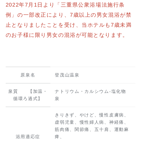
2022年7月1日より「三重県公衆浴場法施行条
例」の一部改正により、7歳以上の男女混浴が禁
止となりましたことを受け、当ホテルも7歳未満
のお子様に限り男女の混浴が可能となります。
原泉名
登茂山温泉
泉質 【加温・
ナトリウム・カルシウム-塩化物
循環ろ過式】
泉
きりきず、やけど、慢性皮膚病、
虚弱児童、慢性婦人病、神経痛、
筋肉痛、関節痛、五十肩、運動麻
浴用適応症
痺、