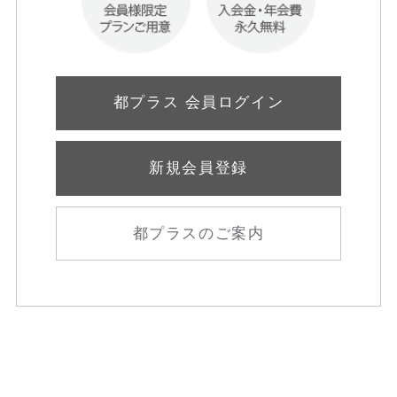
都プラス 会員ログイン
新規会員登録
都プラスのご案内