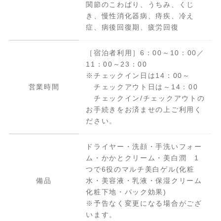
関節のこわばり、うちみ、くじ
き、慢性消化器病、痔疾、冷え
症、病後回復期、疲労回復
［宿泊者利用］6：00～10：00／
11：00～23：00
※チェックイン日は14：00～
営業時間
チェックアウト日は～14：00
チェックイン/チェックアウトの
お手続きをお済ませの上ご利用く
ださい。
ドライヤー・洗顔・手洗いフォー
ム・かかとクリーム・美白潤 1
つで6役のマルチ美白ゲル(化粧
備品
水・美容液・乳液・保湿クリーム
化粧下地・パック効果)
※予告なく変更になる場合がござ
います。