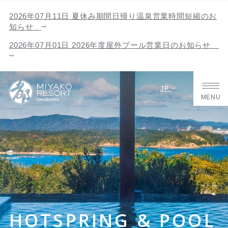
2026年07月11日 夏休み期間日帰り温泉営業時間短縮のお
知らせ
2026年07月01日 2026年度屋外プール営業日のお知らせ
JP
MENU
HOTSPRING & POOL