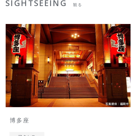
SIGHTSEEING
観る
博多座