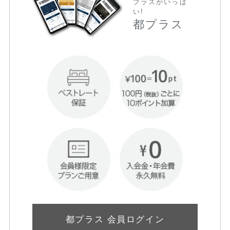
プラスがいっぱ
い!
都プラス
都プラス 会員ログイン