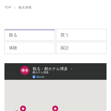
TOP
観光情報
観る
買う
体験
探訪