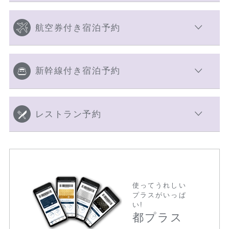
航空券付き宿泊予約
新幹線付き宿泊予約
レストラン予約
使ってうれしい
プラスがいっぱ
い!
都プラス