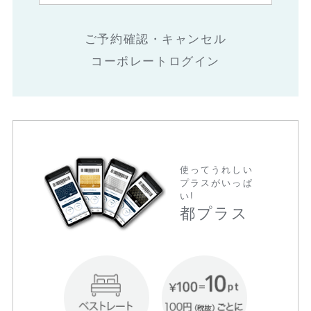
ご予約確認・キャンセル
コーポレートログイン
使ってうれしい
プラスがいっぱ
い!
都プラス