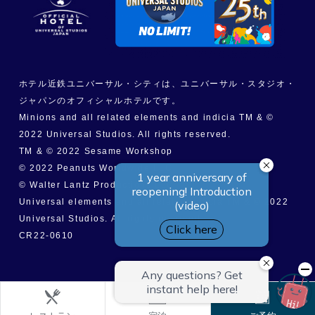
ホテル近鉄ユニバーサル・シティは、ユニバーサル・スタジオ・
ジャパンのオフィシャルホテルです。
Minions and all related elements and indicia TM & ©
2022 Universal Studios. All rights reserved.
TM & © 2022 Sesame Workshop
© 2022 Peanuts Worldwide LLC
© Walter Lantz Productions LLC
Universal elements and all related indicia TM & © 2022
Universal Studios. All rights reserved.
CR22-0610