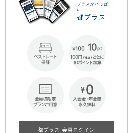
プラスがいっぱ
い!
都プラス
都プラス 会員ログイン