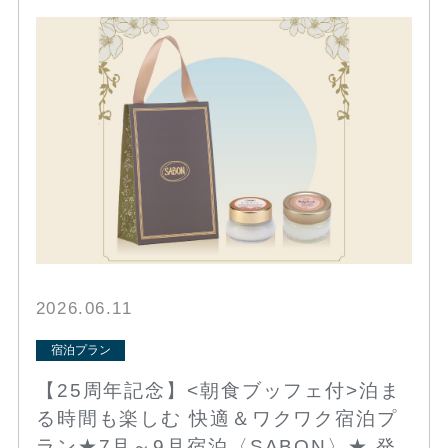
2026.06.11
宿泊プラン
【25周年記念】<朝食ブッフェ付>泊ま
る時間も楽しむ 快適＆ワクワク宿泊プ
ラン★7月～9月宿泊〈SABON〉★ 発