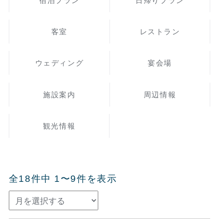
宿泊プラン
日帰りプラン
客室
レストラン
ウェディング
宴会場
施設案内
周辺情報
観光情報
全18件中 1〜9件を表示