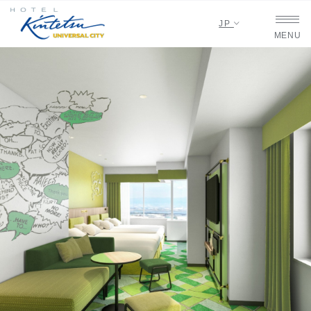
JP
MENU