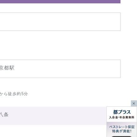
京都駅
)から徒歩約5分
八条