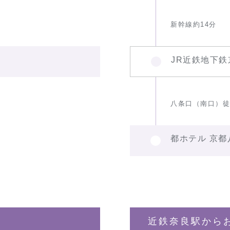
新幹線約14分
JR近鉄地下鉄
八条口（南口）徒
都ホテル 京都
近鉄奈良駅から