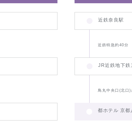
近鉄奈良駅
近鉄特急約40分
JR近鉄地下鉄
鳥丸中央口(北口
都ホテル 京都