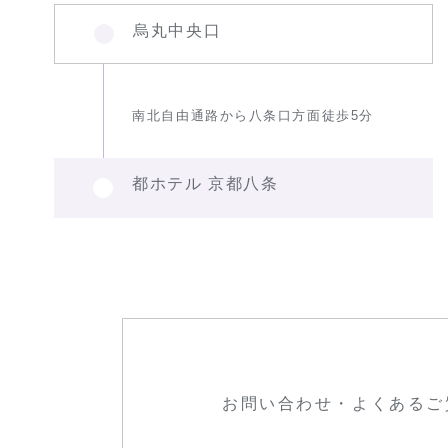
烏丸中央口
南北自由通路から八条口方面徒歩5分
都ホテル 京都八条
お問い合わせ・よくあるご