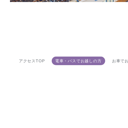
アクセスTOP
電車・バスでお越しの方
お車で