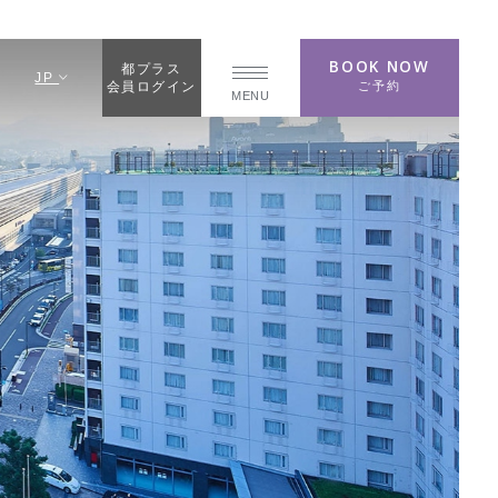
BOOK NOW
都プラス
JP
ご予約
会員ログイン
MENU