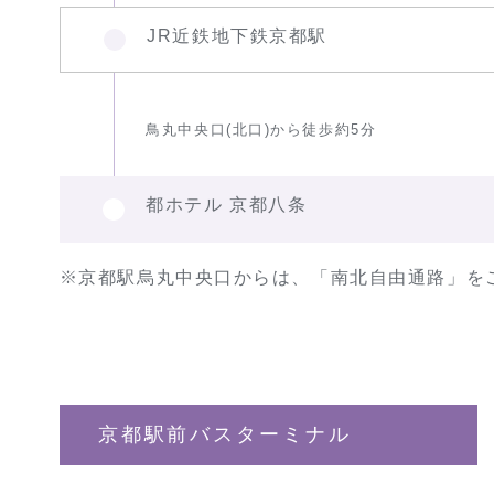
JR近鉄地下鉄京都駅
鳥丸中央口(北口)から徒歩約5分
都ホテル 京都八条
※京都駅烏丸中央口からは、「南北自由通路」を
京都駅前バスターミナル