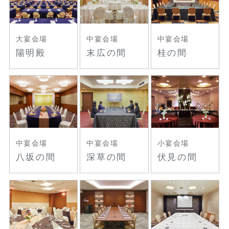
大宴会場
中宴会場
中宴会場
陽明殿
末広の間
桂の間
中宴会場
中宴会場
小宴会場
八坂の間
深草の間
伏見の間