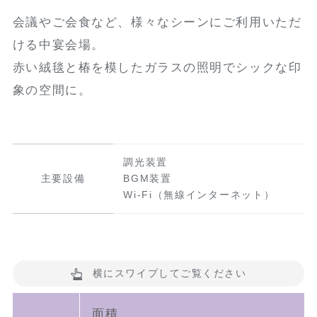
会議やご会食など、様々なシーンにご利用いただ
ける中宴会場。
赤い絨毯と椿を模したガラスの照明でシックな印
象の空間に。
調光装置
主要設備
BGM装置
Wi-Fi（無線インターネット）
横にスワイプしてご覧ください
面積