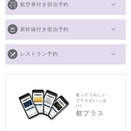
航空券付き宿泊予約
新幹線付き宿泊予約
レストラン予約
使ってうれしい
プラスがいっぱ
い!
都プラス