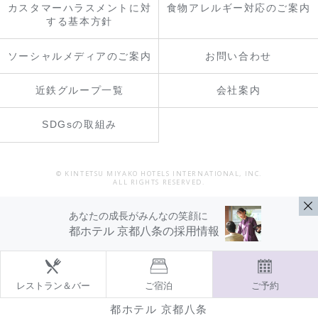
カスタマーハラスメントに対
食物アレルギー対応のご案内
する基本方針
ソーシャルメディアのご案内
お問い合わせ
近鉄グループ一覧
会社案内
SDGsの取組み
© KINTETSU MIYAKO HOTELS INTERNATIONAL, INC.
ALL RIGHTS RESERVED.
あなたの成長がみんなの笑顔に
都ホテル 京都八条の採用情報
レストラン＆バー
ご宿泊
ご予約
都ホテル 京都八条