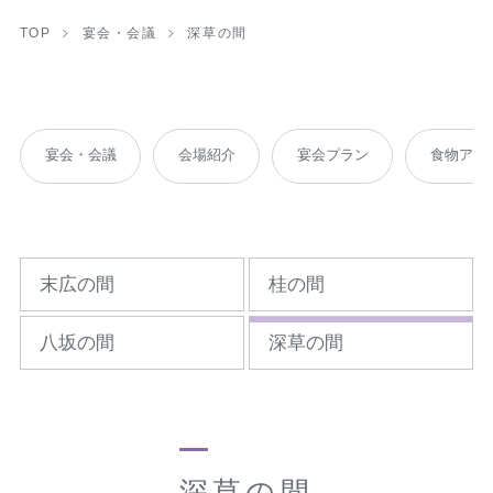
TOP
宴会・会議
深草の間
宴会・会議
会場紹介
宴会プラン
食物アレ
末広の間
桂の間
八坂の間
深草の間
深草の間