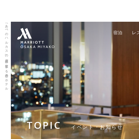
「あべのハルカス」の上層部に位置する天空のホテル
宿泊
レ
TOPIC
イベント・お知らせ