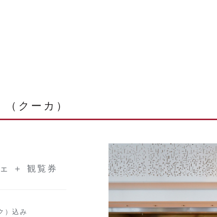
A」（クーカ）
ェ ＋ 観覧券
ク）込み