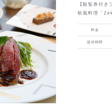
【観覧券付き
欧風料理「Zekk
料金
提供時間