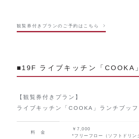
観覧券付きプランのご予約はこちら
■19F ライブキッチン「COOK
【観覧券付きプラン】
ライブキッチン「COOKA」ランチブッフ
￥7,000
料 金
*フリーフロー（ソフトドリン