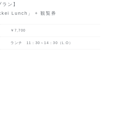
プラン】
ei Lunch」 + 観覧券
￥7,700
ランチ 11：30～14：30（L.O）