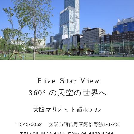
Ｆive Ｓtar Ｖiew
360° の天空の世界へ
大阪マリオット都ホテル
〒545-0052
大阪市阿倍野区阿倍野筋1-1-43
TEL:
06-6628-6111
FAX: 06-6628-6266