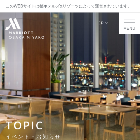
このWEBサイトは都ホテルズ&リゾーツによって運営されています。
JP
MENU
TOPIC
イベント・お知らせ