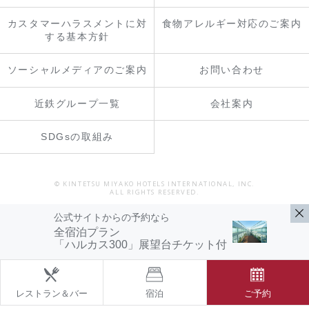
カスタマーハラスメントに対
食物アレルギー対応のご案内
する基本方針
ソーシャルメディアのご案内
お問い合わせ
近鉄グループ一覧
会社案内
SDGsの取組み
© KINTETSU MIYAKO HOTELS INTERNATIONAL, INC.
ALL RIGHTS RESERVED.
公式サイトからの予約なら
全宿泊プラン
「ハルカス300」展望台チケット付
レストラン＆バー
宿泊
ご予約