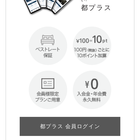
都プラス
都プラス 会員ログイン