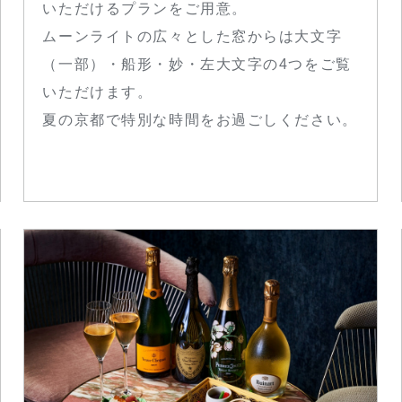
いただけるプランをご用意。
ムーンライトの広々とした窓からは大文字
（一部）・船形・妙・左大文字の4つをご覧
いただけます。
夏の京都で特別な時間をお過ごしください。