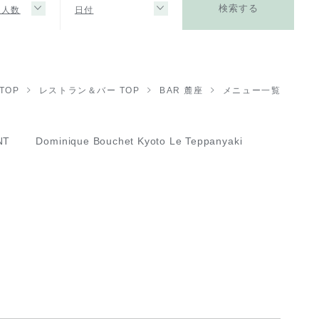
人人数
日付
検索する
TOP
レストラン＆バー TOP
BAR 麓座
メニュー一覧
NT
Dominique Bouchet Kyoto Le Teppanyaki