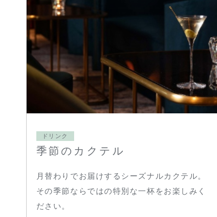
ドリンク
季節のカクテル
月替わりでお届けするシーズナルカクテル。
その季節ならではの特別な一杯をお楽しみく
ださい。