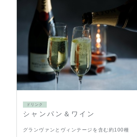
ドリンク
シャンパン＆ワイン
グランヴァンとヴィンテージを含む約100種