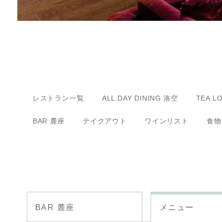
レストラン一覧
ALL DAY DINING 洛空
TEA L
BAR 麓座
テイクアウト
ワインリスト
食物
BAR 麓座
メニュー