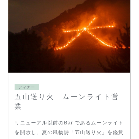
ディナー
五山送り火 ムーンライト営
業
リニューアル以前のBar であるムーンライト
を開放し、夏の風物詩「五山送り火」を鑑賞