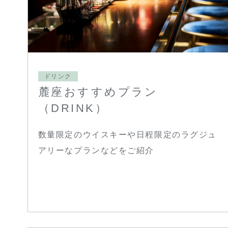
ドリンク
麓座おすすめプラン
（DRINK）
数量限定のウイスキーや日程限定のラグジュ
アリーなプランなどをご紹介