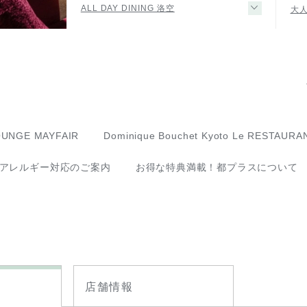
ALL DAY DINING 洛空
大
OUNGE MAYFAIR
Dominique Bouchet Kyoto Le RESTAURA
アレルギー対応のご案内
お得な特典満載！都プラスについて
店舗情報