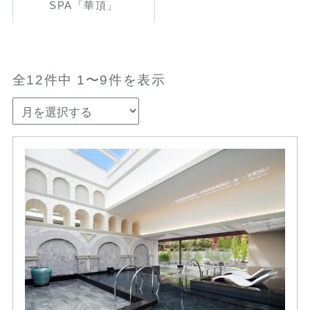
SPA「華頂」
全12件中 1〜9件を表示