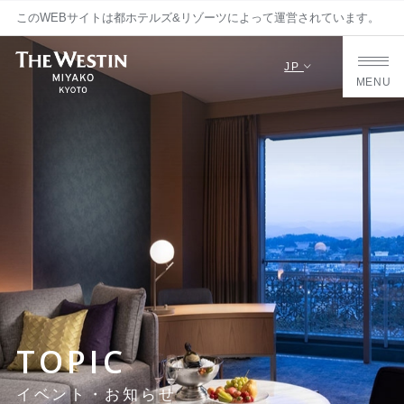
このWEBサイトは都ホテルズ&リゾーツによって運営されています。
JP
MENU
TOPIC
イベント・お知らせ