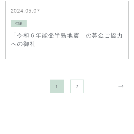
2024.05.07
宿泊
「令和６年能登半島地震」の募金ご協力
への御礼
1
2