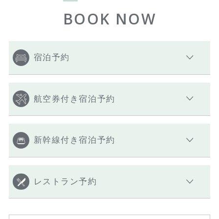
BOOK NOW
宿泊予約
航空券付き宿泊予約
新幹線付き宿泊予約
レストラン予約