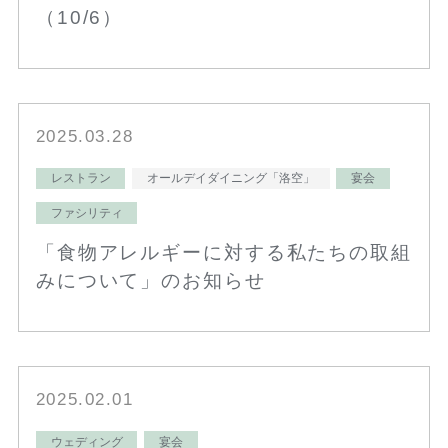
（10/6）
2025.03.28
レストラン
オールデイダイニング「洛空」
宴会
ファシリティ
「食物アレルギーに対する私たちの取組
みについて」のお知らせ
2025.02.01
ウェディング
宴会