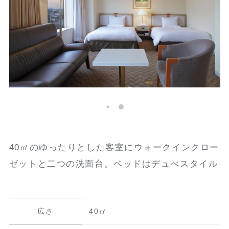
40㎡のゆったりとした客室にウォークインクロー
ゼットと二つの洗面台。ベッドはデュべスタイル
広さ
40㎡