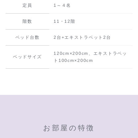
定員
1～４名
階数
11・12階
ベッド台数
2台+エキストラベット2台
120cm×200cm、エキストラベッ
ベッドサイズ
ト100cm×200cm
お部屋の特徴