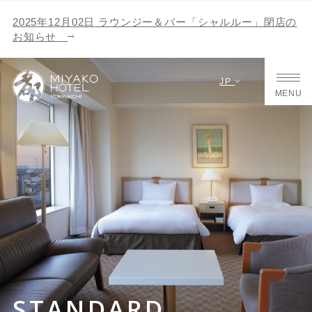
2025年12月02日 ラウンジー＆バー「シャルルー」閉店の
お知らせ
JP
MENU
STANDARD