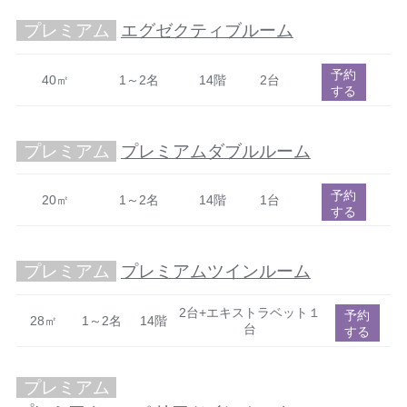
プレミアム
エグゼクティブルーム
予約
40㎡
1～2名
14階
2台
する
プレミアム
プレミアムダブルルーム
予約
20㎡
1～2名
14階
1台
する
プレミアム
プレミアムツインルーム
2台+エキストラベット１
予約
28㎡
1～2名
14階
台
する
プレミアム