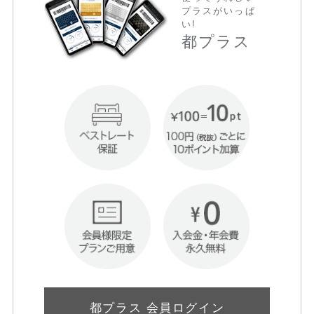
プラスがいっぱ
い!
都プラス
都プラス 会員ログイン